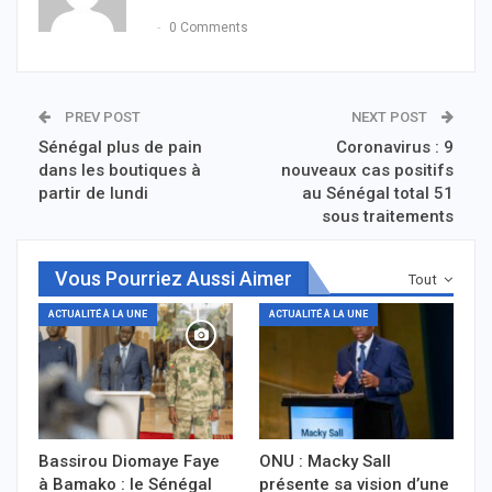
0 Comments
PREV POST
NEXT POST
Sénégal plus de pain
Coronavirus : 9
dans les boutiques à
nouveaux cas positifs
partir de lundi
au Sénégal total 51
sous traitements
Vous Pourriez Aussi Aimer
Tout
ACTUALITÉ À LA UNE
ACTUALITÉ À LA UNE
Bassirou Diomaye Faye
ONU : Macky Sall
à Bamako : le Sénégal
présente sa vision d’une