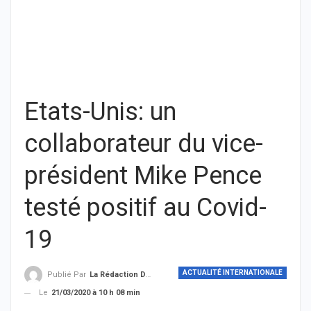
Etats-Unis: un
collaborateur du vice-
président Mike Pence
testé positif au Covid-
19
ACTUALITÉ INTERNATIONALE
Publié Par
La Rédaction De THIEYSENEGAL.com
Le
21/03/2020 à 10 h 08 min