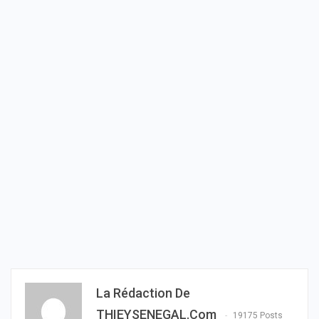
La Rédaction De
THIEYSENEGAL.com
19175 Posts