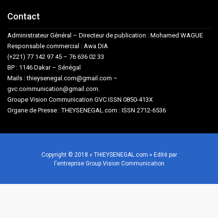
Contact
Administrateur Général – Directeur de publication : Mohamed WAGUE
Responsable commercial : Awa DIA
(+221) 77 142 97 45 – 76 636 02 33
BP : 1146 Dakar – Sénégal
Mails : thieysenegal.com@gmail.com –
gvc.communication@gmail.com.
Groupe Vision Communication GVC ISSN 0850-413X
Organe de Presse : THEYSENEGAL.com : ISSN 2712-6536
Copyright © 2018 « THIEYSENEGAL.com » Edité par
l'entreprise Group Vision Communication