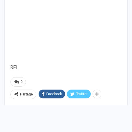
RFI
0
Facebook
Twitter
Partage