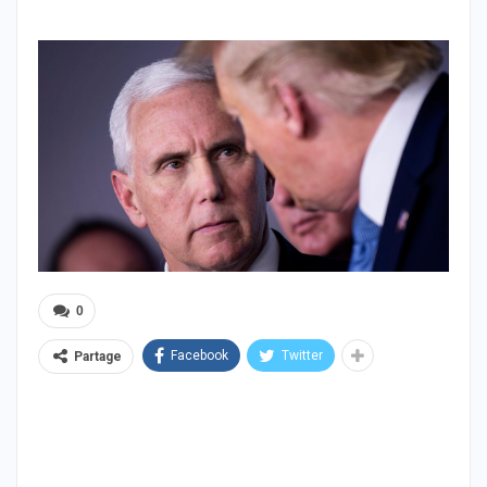
0
Facebook
Twitter
Partage