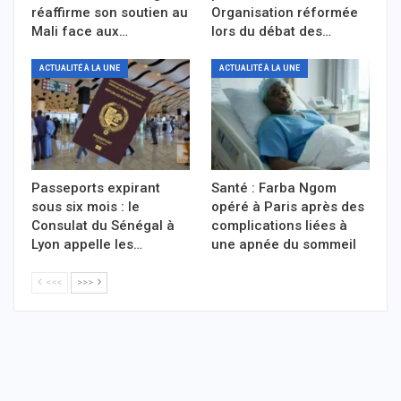
réaffirme son soutien au
Organisation réformée
Mali face aux…
lors du débat des…
ACTUALITÉ À LA UNE
ACTUALITÉ À LA UNE
Passeports expirant
Santé : Farba Ngom
sous six mois : le
opéré à Paris après des
Consulat du Sénégal à
complications liées à
Lyon appelle les…
une apnée du sommeil
<<<
>>>