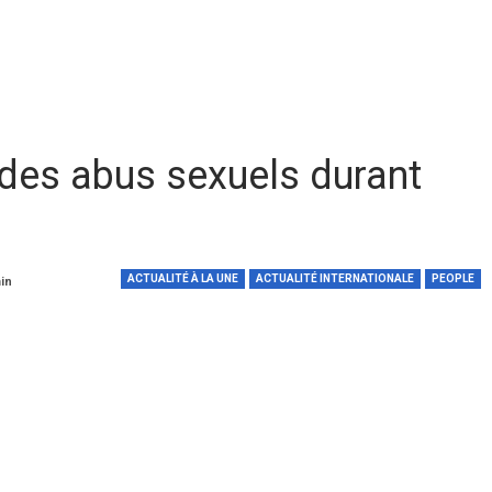
i des abus sexuels durant
ACTUALITÉ À LA UNE
ACTUALITÉ INTERNATIONALE
PEOPLE
min