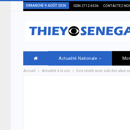
DIMANCHE 9 AOÛT 2026
ISSN 2712-6536
CONTACTEZ-NO
Actualité Nationale
Mo
Accueil
Actualité à la une
Evra révèle avoir subi des abus 