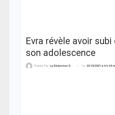
Evra révèle avoir sub
son adolescence
Le
23/10/2021 à 6 h 54 
Publié Par
La Rédaction De THIEYSENEGAL.com