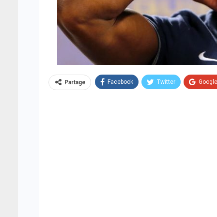
Facebook
Twitter
Googl
Partage