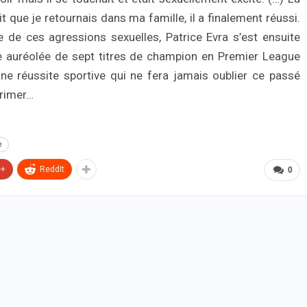
t que je retournais dans ma famille, il a finalement réussi.
 de ces agressions sexuelles, Patrice Evra s’est ensuite
lle auréolée de sept titres de champion en Premier League
ne réussite sportive qui ne fera jamais oublier ce passé
primer…
e
e+
ReddIt
0