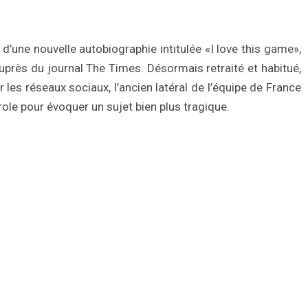
une nouvelle autobiographie intitulée «I love this game»,
uprès du journal The Times. Désormais retraité et habitué,
les réseaux sociaux, l’ancien latéral de l’équipe de France
role pour évoquer un sujet bien plus tragique.