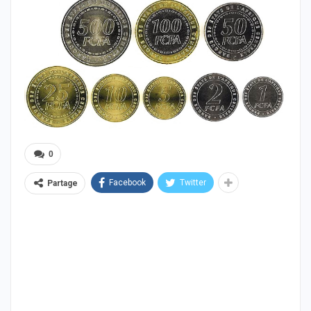
0
Facebook
Twitter
Partage