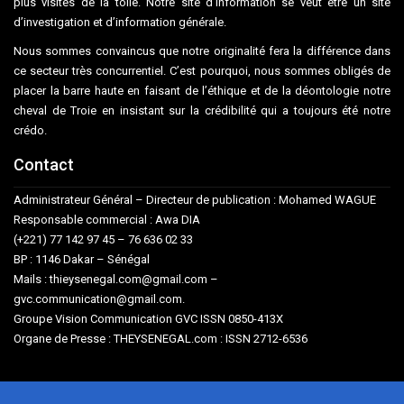
plus visités de la toile. Notre site d’information se veut être un site
d’investigation et d’information générale.
Nous sommes convaincus que notre originalité fera la différence dans
ce secteur très concurrentiel. C’est pourquoi, nous sommes obligés de
placer la barre haute en faisant de l’éthique et de la déontologie notre
cheval de Troie en insistant sur la crédibilité qui a toujours été notre
crédo.
Contact
Administrateur Général – Directeur de publication : Mohamed WAGUE
Responsable commercial : Awa DIA
(+221) 77 142 97 45 – 76 636 02 33
BP : 1146 Dakar – Sénégal
Mails : thieysenegal.com@gmail.com –
gvc.communication@gmail.com.
Groupe Vision Communication GVC ISSN 0850-413X
Organe de Presse : THEYSENEGAL.com : ISSN 2712-6536