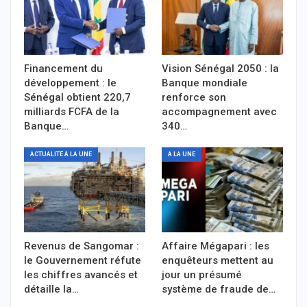
Financement du
Vision Sénégal 2050 : la
développement : le
Banque mondiale
Sénégal obtient 220,7
renforce son
milliards FCFA de la
accompagnement avec
Banque…
340…
ACTUALITÉ À LA UNE
A LA UNE
Revenus de Sangomar :
Affaire Mégapari : les
le Gouvernement réfute
enquêteurs mettent au
les chiffres avancés et
jour un présumé
détaille la…
système de fraude de…