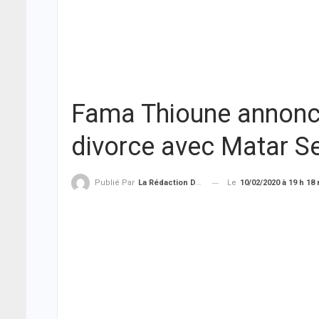
Fama Thioune annonce
divorce avec Matar S
Le
10/02/2020 à 19 h 18
Publié Par
La Rédaction De THIEYSENEGAL.com