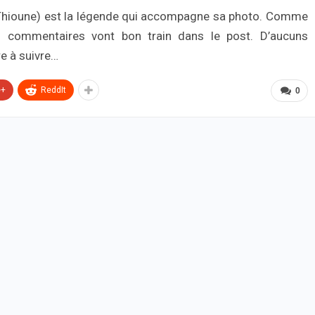
 Thioune) est la légende qui accompagne sa photo. Comme
s commentaires vont bon train dans le post. D’aucuns
re à suivre…
e+
ReddIt
0