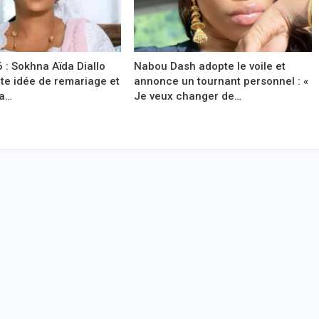
 : Sokhna Aïda Diallo
Nabou Dash adopte le voile et
te idée de remariage et
annonce un tournant personnel : «
sa…
Je veux changer de…