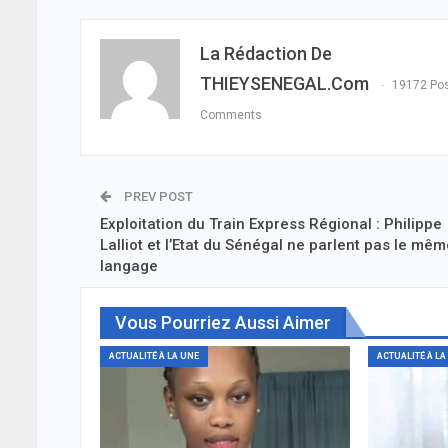
La Rédaction De
THIEYSENEGAL.com
19172 Po
Comments
PREV POST
Exploitation du Train Express Régional : Philippe
Lalliot et l’Etat du Sénégal ne parlent pas le mê
langage
Vous Pourriez Aussi Aimer
ACTUALITÉ À LA UNE
ACTUALITÉ À LA