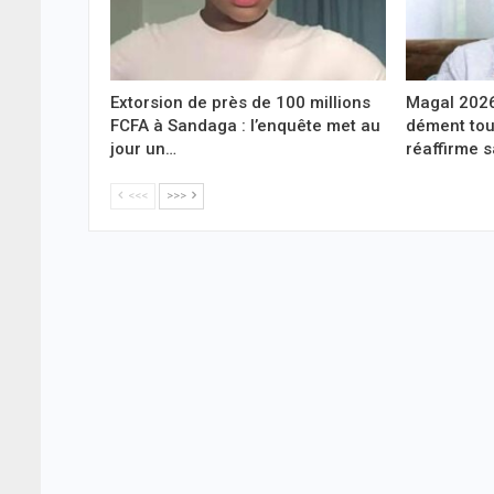
Extorsion de près de 100 millions
Magal 2026
FCFA à Sandaga : l’enquête met au
dément tou
jour un…
réaffirme 
<<<
>>>