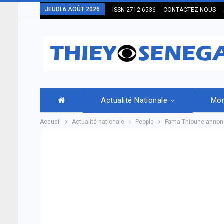
JEUDI 6 AOÛT 2026
ISSN 2712-6536
CONTACTEZ-NOUS
Actualité Nationale
Mo
Accueil
Actualité nationale
People
Fama Thioune annonc