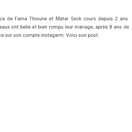
ce de Fama Thioune et Matar Seck cours depuis 2 ans.
tereaux ont belle et bien rompu leur mariage, après 8 ans de
ce sur son compte instagarm. Voici son post: