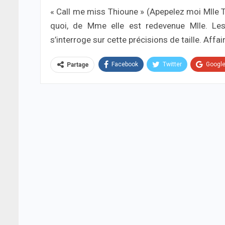
« Call me miss Thioune » (Apepelez moi Mlle
quoi, de Mme elle est redevenue Mlle. Le
s’interroge sur cette précisions de taille. Affai
Facebook
Twitter
Googl
Partage