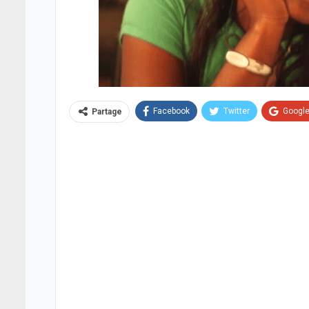
Facebook
Twitter
Googl
Partage