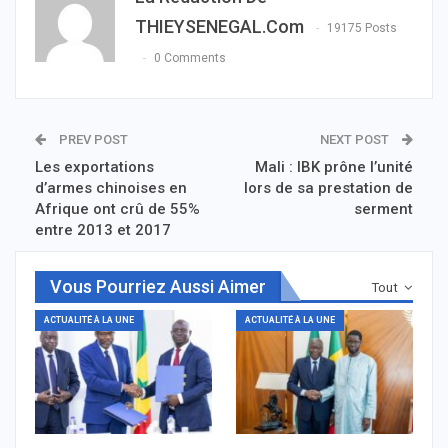
THIEYSENEGAL.com
19175 Posts
0 Comments
PREV POST
NEXT POST
Les exportations
Mali : IBK prône l’unité
d’armes chinoises en
lors de sa prestation de
Afrique ont crû de 55%
serment
entre 2013 et 2017
Vous Pourriez Aussi Aimer
Tout
ACTUALITÉ À LA UNE
ACTUALITÉ À LA UNE