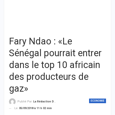
Fary Ndao : «Le
Sénégal pourrait entrer
dans le top 10 africain
des producteurs de
gaz»
ECONOMIE
Publié Par
La Rédaction De THIEYSENEGAL.com
Le
05/09/2018 à 11 h 02 min