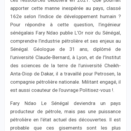
ces ressources débutera en 2021. Que pourrait
apporter cette manne inespérée au pays, classé
162e selon l’indice de développement humain ?
Pour répondre à cette question, l’ingénieur
sénégalais Fary Ndao publie L’Or noir du Sénégal,
comprendre l’industrie pétrolière et ses enjeux au
Sénégal. Géologue de 31 ans, diplômé de
l’université Claude-Bernard, à Lyon, et de l’Institut
des sciences de la terre de l’université Cheikh-
Anta-Diop de Dakar, il a travaillé pour Petrosen, la
compagnie pétrolière nationale. Militant engagé, il
est aussi coauteur de l’ouvrage Politisez-vous !.
Fary Ndao Le Sénégal deviendra un pays
producteur de pétrole, mais pas une puissance
pétrolière en l’état actuel des découvertes. Il est
probable que ces gisements sont les plus