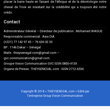
placer la barre haute en faisant de l’éthique et de la déontologie notre
cheval de Troie en insistant sur la crédibilité qui a toujours été notre
crédo.
Contact
Administrateur Général – Directeur de publication : Mohamed WAGUE
Responsable commercial : Awa DIA
(+221) 77 142 97 45 – 76 636 02 33
BP : 1146 Dakar – Sénégal
Mails : thieysenegal.com@gmail.com –
gvc.communication@gmail.com.
Groupe Vision Communication GVC ISSN 0850-413X
Organe de Presse : THEYSENEGAL.com : ISSN 2712-6536
Copyright © 2018 « THIEYSENEGAL.com » Edité par
l'entreprise Group Vision Communication