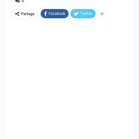
0
Facebook
Twitter
Partage