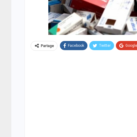
Facebook
Twitter
Googl
Partage