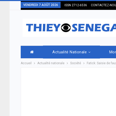
VENDREDI 7 AOÛT 2026
ISSN 2712-6536
CONTACTEZ-NO
Actualité Nationale
Mo
Accueil
Actualité nationale
Société
Fatick: Saisie de fau