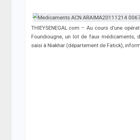
THIEYSENEGAL.com – Au cours d’une opératio
Foundiougne, un lot de faux médicaments, de
saisi à Niakhar (département de Fatick), infor