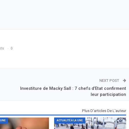
sts
0
NEXT POST
Investiture de Macky Sall : 7 chefs d’Etat confirment
leur participation
Plus D'articles De L'auteur
 UNE
ACTUALITÉ À LA UNE