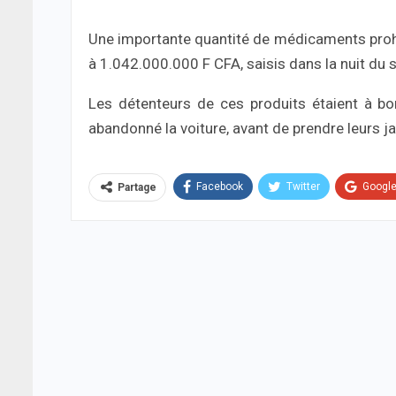
Une importante quantité de médicaments proh
à 1.042.000.000 F CFA, saisis dans la nuit du
Les détenteurs de ces produits étaient à bor
abandonné la voiture, avant de prendre leurs j
Facebook
Twitter
Googl
Partage