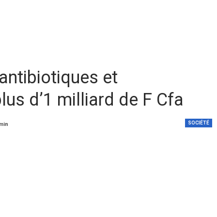
 antibiotiques et
us d’1 milliard de F Cfa
SOCIÉTÉ
 min