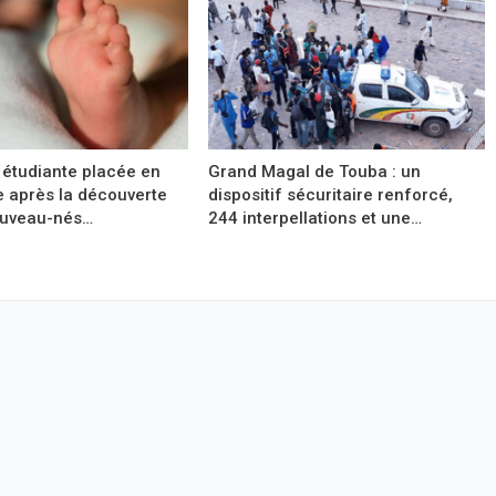
 étudiante placée en
Grand Magal de Touba : un
e après la découverte
dispositif sécuritaire renforcé,
ouveau-nés…
244 interpellations et une…