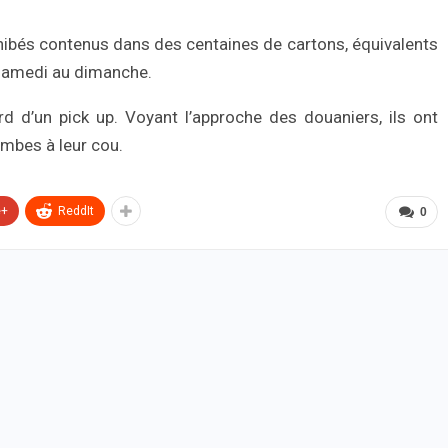
ibés contenus dans des centaines de cartons, équivalents
 samedi au dimanche.
d d’un pick up. Voyant l’approche des douaniers, ils ont
ambes à leur cou.
e+
ReddIt
0