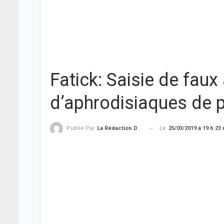
Fatick: Saisie de faux
d’aphrodisiaques de pl
Le
25/03/2019 à 19 h 23
Publié Par
La Rédaction De THIEYSENEGAL.com