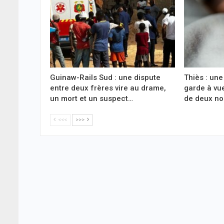
Guinaw-Rails Sud : une dispute
Thiès : une
entre deux frères vire au drame,
garde à vu
un mort et un suspect…
de deux n
<<<
>>>