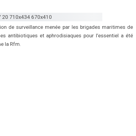
n de surveillance menée par les brigades maritimes de
s antibiotiques et aphrodisiaques pour l’essentiel a été
me la Rfm.