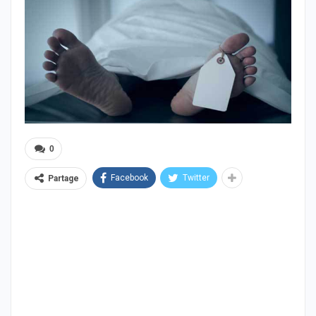
0
Facebook
Twitter
Partage