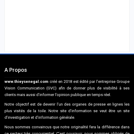
A Propos
www.thieysenegal.com
créé en 2018 est édité par l’entreprise Groupe
Vision Communication (GVC) afin de donner plus de visibilité à ses
clients mais aussi d’informer l’opinion publique en temps réel.
Notre objectif est de devenir l’un des organes de presse en lignes les
plus visités de la toile. Notre site d’information se veut être un site
d’investigation et d’information générale.
Nous sommes convaincus que notre originalité fera la différence dans
ce secteur très concurrentiel. C’est pourquoi, nous sommes obligés de