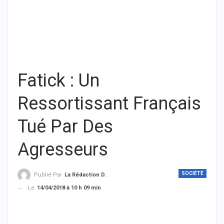
Fatick : Un
Ressortissant Français
Tué Par Des
Agresseurs
SOCIÉTÉ
Publié Par
La Rédaction De THIEYSENEGAL.com
Le
14/04/2018 à 10 h 09 min