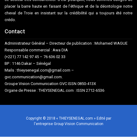
placer la barre haute en faisant de l’éthique et de la déontologie notre
cheval de Troie en insistant sur la crédibilité qui a toujours été notre
crédo.
Contact
Administrateur Général – Directeur de publication : Mohamed WAGUE
Responsable commercial : Awa DIA
(+221) 77 142 97 45 – 76 636 02 33
BP : 1146 Dakar – Sénégal
Mails : thieysenegal.com@gmail.com –
gvc.communication@gmail.com.
Groupe Vision Communication GVC ISSN 0850-413X
Organe de Presse : THEYSENEGAL.com : ISSN 2712-6536
Copyright © 2018 « THIEYSENEGAL.com » Edité par
l'entreprise Group Vision Communication