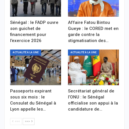
Sénégal : le FADP ouvre
Affaire Fatou Bintou
son guichet de
Gueye : le CORED met en
financement pour
garde contre la
l’exercice 2026
stigmatisation des…
ACTUALITÉ À LA UNE
ACTUALITÉ À LA UNE
Passeports expirant
Secrétariat général de
sous six mois : le
l’ONU : le Sénégal
Consulat du Sénégal à
officialise son appui à la
Lyon appelle les…
candidature de…
<<<
>>>