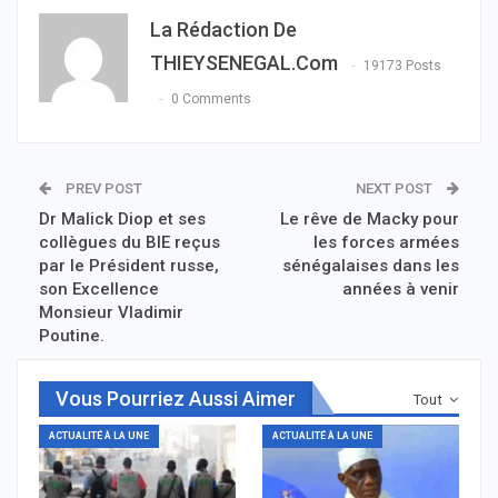
La Rédaction De
THIEYSENEGAL.com
19173 Posts
0 Comments
PREV POST
NEXT POST
Dr Malick Diop et ses
Le rêve de Macky pour
collègues du BIE reçus
les forces armées
par le Président russe,
sénégalaises dans les
son Excellence
années à venir
Monsieur Vladimir
Poutine.
Vous Pourriez Aussi Aimer
Tout
ACTUALITÉ À LA UNE
ACTUALITÉ À LA UNE