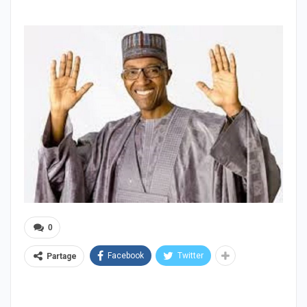
0
Facebook
Twitter
Partage