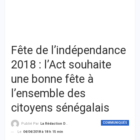
Fête de l’indépendance
2018 : l’Act souhaite
une bonne fête à
l’ensemble des
citoyens sénégalais
COMMUNIQUÉS
Publié Par
La Rédaction De THIEYSENEGAL.com
Le
04/04/2018 à 18 h 15 min