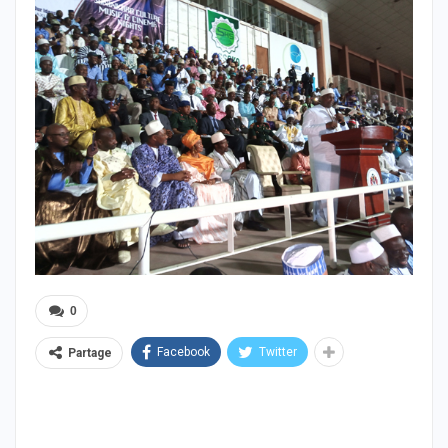
0
Facebook
Twitter
Partage