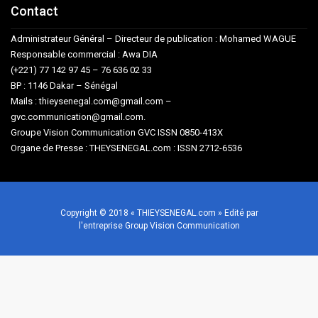
Contact
Administrateur Général – Directeur de publication : Mohamed WAGUE
Responsable commercial : Awa DIA
(+221) 77 142 97 45 – 76 636 02 33
BP : 1146 Dakar – Sénégal
Mails : thieysenegal.com@gmail.com –
gvc.communication@gmail.com.
Groupe Vision Communication GVC ISSN 0850-413X
Organe de Presse : THEYSENEGAL.com : ISSN 2712-6536
Copyright © 2018 « THIEYSENEGAL.com » Edité par
l'entreprise Group Vision Communication