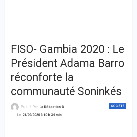
FISO- Gambia 2020 : Le
Président Adama Barro
réconforte la
communauté Soninkés
SOCIÉTÉ
Publié Par
La Rédaction De THIEYSENEGAL.com
Le
21/02/2020 à 10 h 34 min