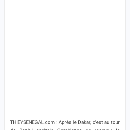
THIEYSENEGAL.com : Après le Dakar, c’est au tour