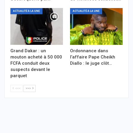
ACTUALITÉ À LA UNE
ACTUALITÉ À LA UNE
Grand Dakar : un
Ordonnance dans
mouton acheté à 50 000
l’affaire Pape Cheikh
FCFA conduit deux
Diallo : le juge clôt…
suspects devant le
parquet
<<<
>>>