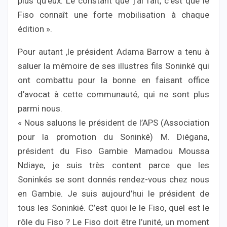
plus qu’eux. Le constant que j’ai fait, c’est que le
Fiso connaît une forte mobilisation à chaque
édition ».
Pour autant ,le président Adama Barrow a tenu à
saluer la mémoire de ses illustres fils Soninké qui
ont combattu pour la bonne en faisant office
d’avocat à cette communauté, qui ne sont plus
parmi nous.
« Nous saluons le président de l’APS (Association
pour la promotion du Soninké) M. Diégana,
président du Fiso Gambie Mamadou Moussa
Ndiaye, je suis très content parce que les
Soninkés se sont donnés rendez-vous chez nous
en Gambie. Je suis aujourd’hui le président de
tous les Soninkié. C’est quoi le le Fiso, quel est le
rôle du Fiso ? Le Fiso doit être l’unité, un moment