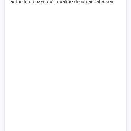
actuelle du pays qu’il qualifie de «scandaleuse».