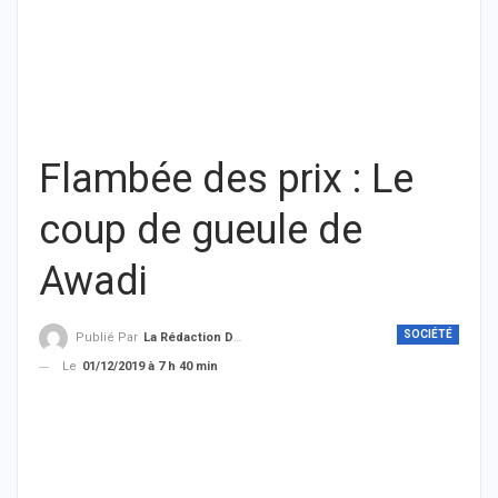
Flambée des prix : Le
coup de gueule de
Awadi
SOCIÉTÉ
Publié Par
La Rédaction De THIEYSENEGAL.com
Le
01/12/2019 à 7 h 40 min