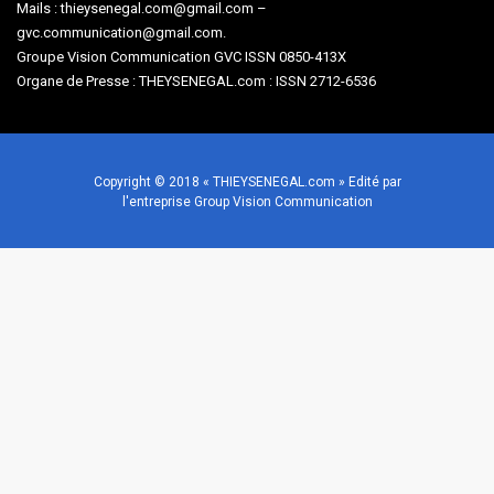
Mails : thieysenegal.com@gmail.com –
gvc.communication@gmail.com.
Groupe Vision Communication GVC ISSN 0850-413X
Organe de Presse : THEYSENEGAL.com : ISSN 2712-6536
Copyright © 2018 « THIEYSENEGAL.com » Edité par
l'entreprise Group Vision Communication