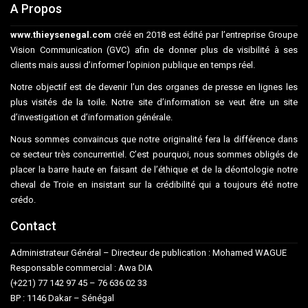
A Propos
www.thieysenegal.com
créé en 2018 est édité par l’entreprise Groupe
Vision Communication (GVC) afin de donner plus de visibilité à ses
clients mais aussi d’informer l’opinion publique en temps réel.
Notre objectif est de devenir l’un des organes de presse en lignes les
plus visités de la toile. Notre site d’information se veut être un site
d’investigation et d’information générale.
Nous sommes convaincus que notre originalité fera la différence dans
ce secteur très concurrentiel. C’est pourquoi, nous sommes obligés de
placer la barre haute en faisant de l’éthique et de la déontologie notre
cheval de Troie en insistant sur la crédibilité qui a toujours été notre
crédo.
Contact
Administrateur Général – Directeur de publication : Mohamed WAGUE
Responsable commercial : Awa DIA
(+221) 77 142 97 45 – 76 636 02 33
BP : 1146 Dakar – Sénégal