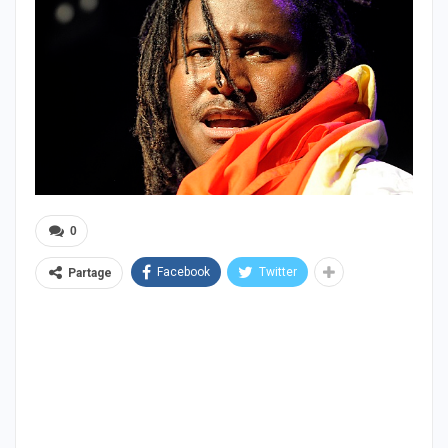
0
Facebook
Twitter
Partage