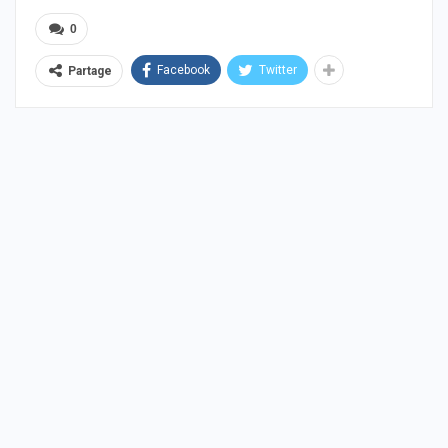
0
Facebook
Twitter
Partage