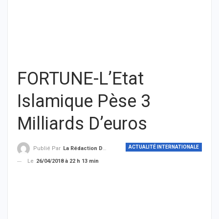
FORTUNE-L’Etat
Islamique Pèse 3
Milliards D’euros
ACTUALITÉ INTERNATIONALE
Publié Par
La Rédaction De THIEYSENEGAL.com
Le
26/04/2018 à 22 h 13 min