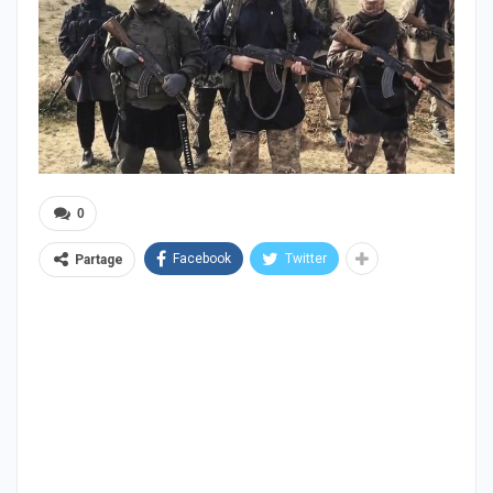
0
Facebook
Twitter
Partage