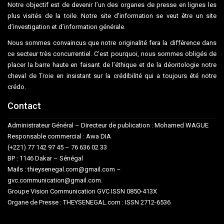
Notre objectif est de devenir l’un des organes de presse en lignes les
plus visités de la toile. Notre site d’information se veut être un site
d’investigation et d’information générale.
Nous sommes convaincus que notre originalité fera la différence dans
ce secteur très concurrentiel. C’est pourquoi, nous sommes obligés de
placer la barre haute en faisant de l’éthique et de la déontologie notre
cheval de Troie en insistant sur la crédibilité qui a toujours été notre
crédo.
Contact
Administrateur Général – Directeur de publication : Mohamed WAGUE
Responsable commercial : Awa DIA
(+221) 77 142 97 45 – 76 636 02 33
BP : 1146 Dakar – Sénégal
Mails : thieysenegal.com@gmail.com –
gvc.communication@gmail.com.
Groupe Vision Communication GVC ISSN 0850-413X
Organe de Presse : THEYSENEGAL.com : ISSN 2712-6536