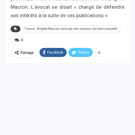
Macron. L’avocat se disait « chargé de défendre
ses intérêts à la suite de ces publications ».
France : Brigitte Macron visée par des rumeurs de transsexualité
0
Facebook
Twitter
Partage