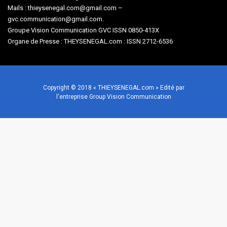
Mails : thieysenegal.com@gmail.com –
gvc.communication@gmail.com.
Groupe Vision Communication GVC ISSN 0850-413X
Organe de Presse : THEYSENEGAL.com : ISSN 2712-6536
Copyright © 2018 « THIEYSENEGAL.com » Edité par
l'entreprise Group Vision Communication