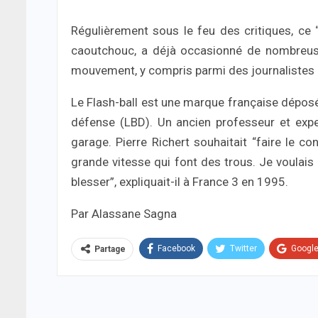
Régulièrement sous le feu des critiques, ce
caoutchouc, a déjà occasionné de nombreuse
mouvement, y compris parmi des journalistes 
Le Flash-ball est une marque française déposé
défense (LBD). Un ancien professeur et expe
garage. Pierre Richert souhaitait “faire le co
grande vitesse qui font des trous. Je voulais 
blesser”, expliquait-il à France 3 en 1995.
Par Alassane Sagna
Facebook
Twitter
Googl
Partage