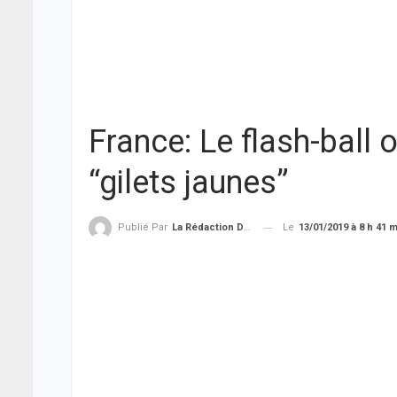
France: Le flash-ball o
“gilets jaunes”
Le
13/01/2019 à 8 h 41 
Publié Par
La Rédaction De THIEYSENEGAL.com