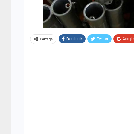
Facebook
Twitter
Googl
Partage