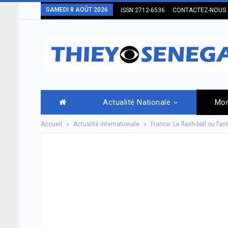
SAMEDI 8 AOÛT 2026
ISSN 2712-6536
CONTACTEZ-NOUS
Actualité Nationale
Mo
Accueil
Actualité Internationale
France: Le flash-ball ou l’ar