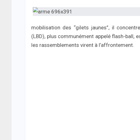
mobilisation des “gilets jaunes”, il concent
(LBD), plus communément appelé flash-ball, est
les rassemblements virent à l’affrontement.