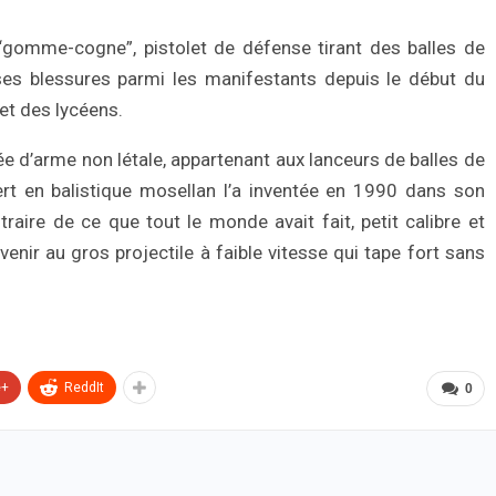
 “gomme-cogne”, pistolet de défense tirant des balles de
s blessures parmi les manifestants depuis le début du
et des lycéens.
e d’arme non létale, appartenant aux lanceurs de balles de
rt en balistique mosellan l’a inventée en 1990 dans son
ntraire de ce que tout le monde avait fait, petit calibre et
venir au gros projectile à faible vitesse qui tape fort sans
e+
ReddIt
0