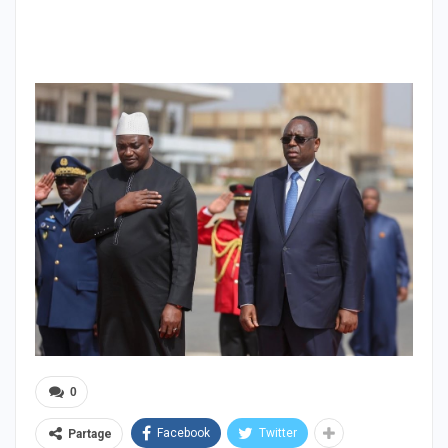
0
Facebook
Twitter
Partage