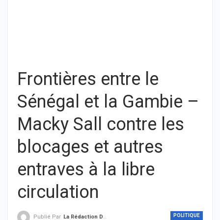
Frontières entre le
Sénégal et la Gambie –
Macky Sall contre les
blocages et autres
entraves à la libre
circulation
POLITIQUE
Publié Par
La Rédaction De THIEYSENEGAL.com