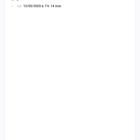
Le
13/03/2020 à 7 h 14 min