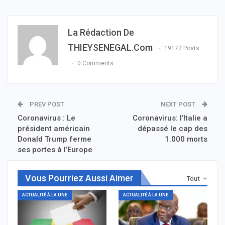
La Rédaction De
THIEYSENEGAL.com
19172 Posts
0 Comments
PREV POST
NEXT POST
Coronavirus : Le
Coronavirus: l’Italie a
président américain
dépassé le cap des
Donald Trump ferme
1.000 morts
ses portes à l’Europe
Vous Pourriez Aussi Aimer
Tout
ACTUALITÉ À LA UNE
ACTUALITÉ À LA UNE