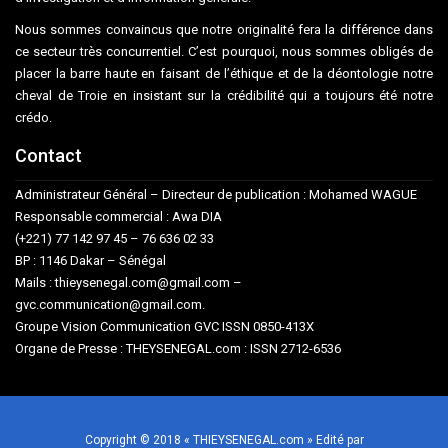
Nous sommes convaincus que notre originalité fera la différence dans
ce secteur très concurrentiel. C’est pourquoi, nous sommes obligés de
placer la barre haute en faisant de l’éthique et de la déontologie notre
cheval de Troie en insistant sur la crédibilité qui a toujours été notre
crédo.
Contact
Administrateur Général – Directeur de publication : Mohamed WAGUE
Responsable commercial : Awa DIA
(+221) 77 142 97 45 – 76 636 02 33
BP : 1146 Dakar – Sénégal
Mails : thieysenegal.com@gmail.com –
gvc.communication@gmail.com.
Groupe Vision Communication GVC ISSN 0850-413X
Organe de Presse : THEYSENEGAL.com : ISSN 2712-6536
Copyright © 2018 « THIEYSENEGAL.com » Edité par