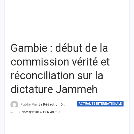
Gambie : début de la
commission vérité et
réconciliation sur la
dictature Jammeh
ACTUALITÉ INTERNATIONALE
Publié Par
La Rédaction De THIEYSENEGAL.com
Le
15/10/2018 à 19 h 40 min