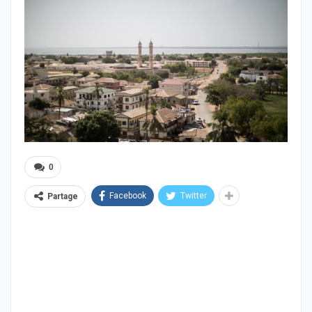
0
Facebook
Twitter
Partage