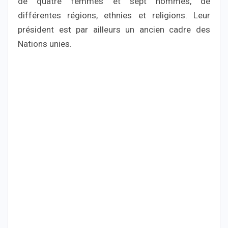
de quatre femmes et sept hommes, de
différentes régions, ethnies et religions. Leur
président est par ailleurs un ancien cadre des
Nations unies.