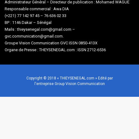
Administrateur Général – Directeur de publication : Mohamed WAGUE
Responsable commercial : Awa DIA
(+221) 77 142 97 45 – 76 636 02 33
BP : 1146 Dakar – Sénégal
Mails : thieysenegal.com@gmail.com –
gvc.communication@gmail.com.
Groupe Vision Communication GVC ISSN 0850-413X
Organe de Presse : THEYSENEGAL.com : ISSN 2712-6536
Copyright © 2018 « THIEYSENEGAL.com » Edité par
l'entreprise Group Vision Communication