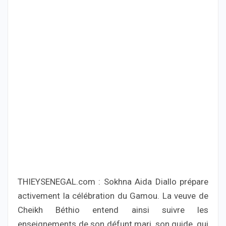
THIEYSENEGAL.com : Sokhna Aida Diallo prépare
activement la célébration du Gamou. La veuve de
Cheikh Béthio entend ainsi suivre les
enseignements de son défunt mari, son guide, qui