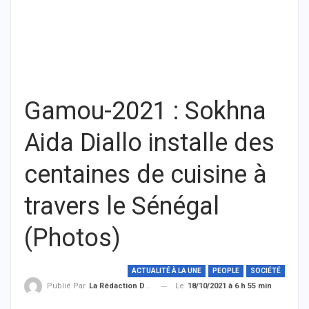
Gamou-2021 : Sokhna
Aida Diallo installe des
centaines de cuisine à
travers le Sénégal
(Photos)
ACTUALITÉ À LA UNE
PEOPLE
SOCIÉTÉ
Le
18/10/2021 à 6 h 55 min
Publié Par
La Rédaction De THIEYSENEGAL.com