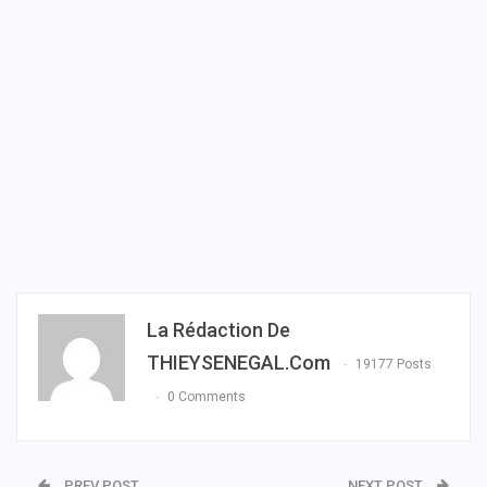
La Rédaction De
THIEYSENEGAL.com
19177 Posts
0 Comments
PREV POST
NEXT POST