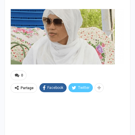
0
Facebook
Twitter
Partage