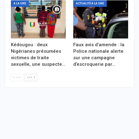
A LA UNE
ACTUALITÉ À LA UNE
Kédougou : deux
Faux avis d’amende : la
Nigérianes présumées
Police nationale alerte
victimes de traite
sur une campagne
sexuelle, une suspecte…
d’escroquerie par…
<<<
>>>