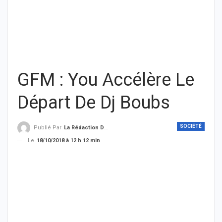
GFM : You Accélère Le
Départ De Dj Boubs
SOCIÉTÉ
Publié Par
La Rédaction De THIEYSENEGAL.com
Le
18/10/2018 à 12 h 12 min