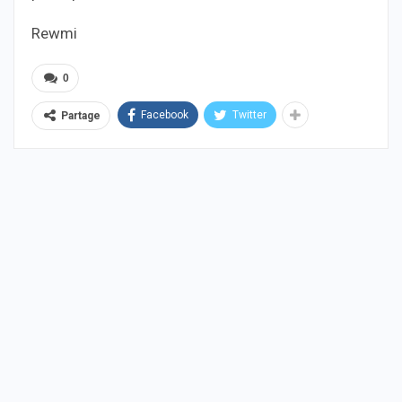
Rewmi
0
Facebook
Twitter
Partage