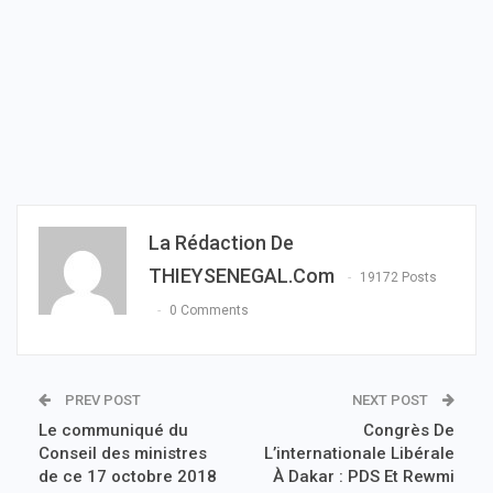
La Rédaction De
THIEYSENEGAL.com
19172 Posts
0 Comments
PREV POST
NEXT POST
Le communiqué du
Congrès De
Conseil des ministres
L’internationale Libérale
de ce 17 octobre 2018
À Dakar : PDS Et Rewmi