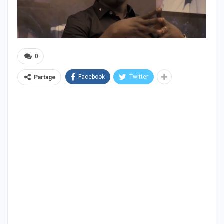
0
Facebook
Twitter
Partage