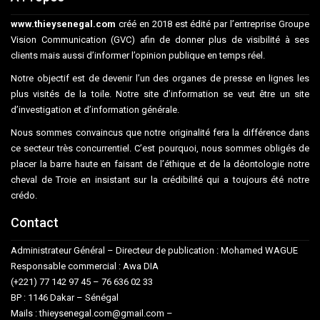
www.thieysenegal.com
créé en 2018 est édité par l’entreprise Groupe
Vision Communication (GVC) afin de donner plus de visibilité à ses
clients mais aussi d’informer l’opinion publique en temps réel.
Notre objectif est de devenir l’un des organes de presse en lignes les
plus visités de la toile. Notre site d’information se veut être un site
d’investigation et d’information générale.
Nous sommes convaincus que notre originalité fera la différence dans
ce secteur très concurrentiel. C’est pourquoi, nous sommes obligés de
placer la barre haute en faisant de l’éthique et de la déontologie notre
cheval de Troie en insistant sur la crédibilité qui a toujours été notre
crédo.
Contact
Administrateur Général – Directeur de publication : Mohamed WAGUE
Responsable commercial : Awa DIA
(+221) 77 142 97 45 – 76 636 02 33
BP : 1146 Dakar – Sénégal
Mails : thieysenegal.com@gmail.com –