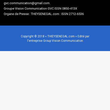
gvc.communication@gmail.com.
Groupe Vision Communication GVC ISSN 0850-413X
Organe de Presse : THEYSENEGAL.com : ISSN 2712-6536
Copyright © 2018 « THIEYSENEGAL.com » Edité par
l'entreprise Group Vision Communication