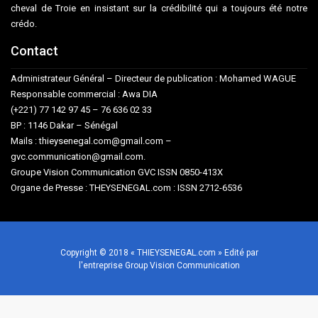
cheval de Troie en insistant sur la crédibilité qui a toujours été notre
crédo.
Contact
Administrateur Général – Directeur de publication : Mohamed WAGUE
Responsable commercial : Awa DIA
(+221) 77 142 97 45 – 76 636 02 33
BP : 1146 Dakar – Sénégal
Mails : thieysenegal.com@gmail.com –
gvc.communication@gmail.com.
Groupe Vision Communication GVC ISSN 0850-413X
Organe de Presse : THEYSENEGAL.com : ISSN 2712-6536
Copyright © 2018 « THIEYSENEGAL.com » Edité par
l'entreprise Group Vision Communication