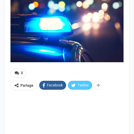
0
Facebook
Twitter
Partage