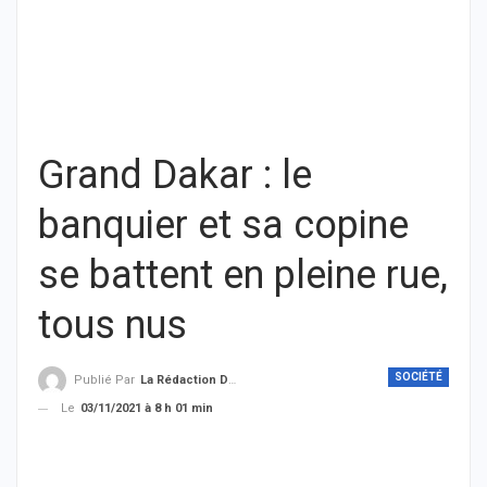
Grand Dakar : le
banquier et sa copine
se battent en pleine rue,
tous nus
SOCIÉTÉ
Publié Par
La Rédaction De THIEYSENEGAL.com
Le
03/11/2021 à 8 h 01 min