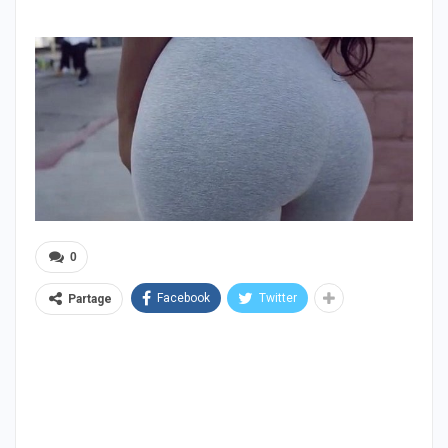
0
Facebook
Twitter
Partage