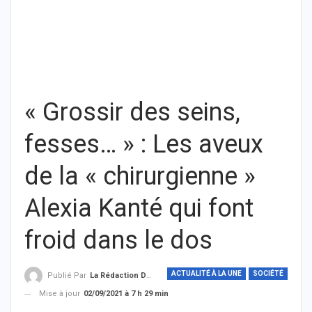
« Grossir des seins,
fesses… » : Les aveux
de la « chirurgienne »
Alexia Kanté qui font
froid dans le dos
ACTUALITÉ À LA UNE
SOCIÉTÉ
Publié Par
La Rédaction De THIEYSENEGAL.com
Mise à jour
02/09/2021 à 7 h 29 min