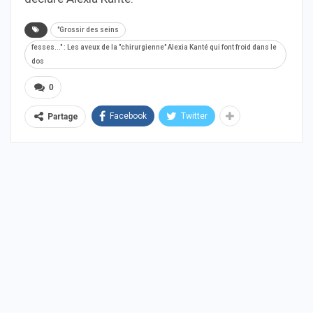
"Grossir des seins
fesses..." : Les aveux de la "chirurgienne" Alexia Kanté qui font froid dans le
dos
0
Facebook
Twitter
Partage