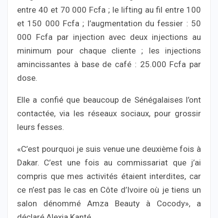
entre 40 et 70 000 Fcfa ; le lifting au fil entre 100
et 150 000 Fcfa ; l’augmentation du fessier : 50
000 Fcfa par injection avec deux injections au
minimum pour chaque cliente ; les injections
amincissantes à base de café : 25.000 Fcfa par
dose.
Elle a confié que beaucoup de Sénégalaises l’ont
contactée, via les réseaux sociaux, pour grossir
leurs fesses.
«C’est pourquoi je suis venue une deuxième fois à
Dakar. C’est une fois au commissariat que j’ai
compris que mes activités étaient interdites, car
ce n’est pas le cas en Côte d’Ivoire où je tiens un
salon dénommé Amza Beauty à Cocody», a
déclaré Alexia Kanté.