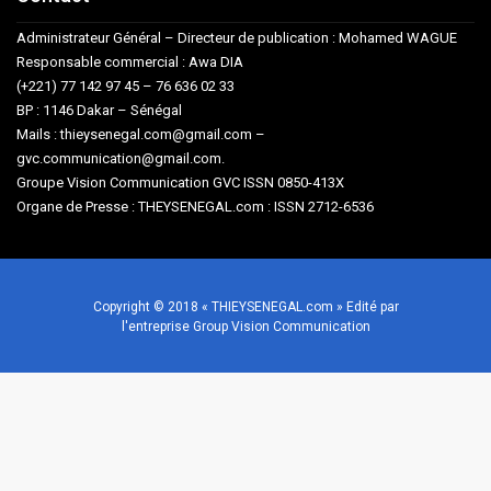
Administrateur Général – Directeur de publication : Mohamed WAGUE
Responsable commercial : Awa DIA
(+221) 77 142 97 45 – 76 636 02 33
BP : 1146 Dakar – Sénégal
Mails : thieysenegal.com@gmail.com –
gvc.communication@gmail.com.
Groupe Vision Communication GVC ISSN 0850-413X
Organe de Presse : THEYSENEGAL.com : ISSN 2712-6536
Copyright © 2018 « THIEYSENEGAL.com » Edité par
l'entreprise Group Vision Communication