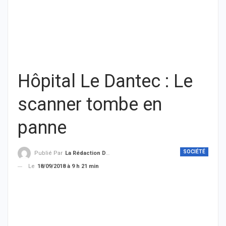
Hôpital Le Dantec : Le
scanner tombe en
panne
SOCIÉTÉ
Publié Par
La Rédaction De THIEYSENEGAL.com
Le
18/09/2018 à 9 h 21 min