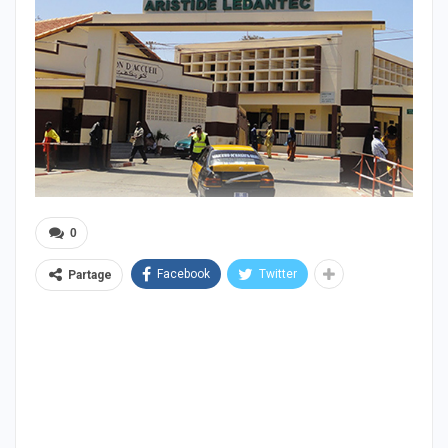
0
Facebook
Twitter
Partage