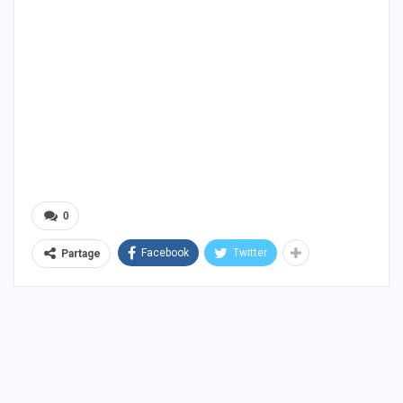
0
Facebook
Twitter
Partage