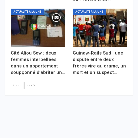
ACTUALITÉ À LA UNE
ACTUALITÉ À LA UNE
Cité Aliou Sow : deux
Guinaw-Rails Sud : une
femmes interpellées
dispute entre deux
dans un appartement
frères vire au drame, un
soupçonné d’abriter un…
mort et un suspect…
<<<
>>>