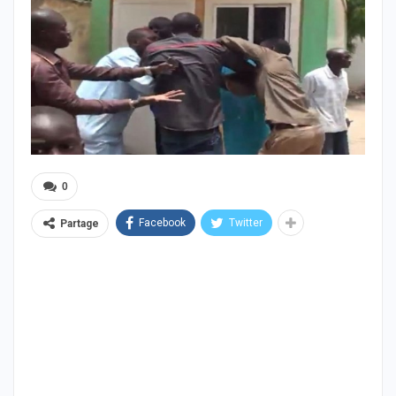
0
Facebook
Twitter
Partage