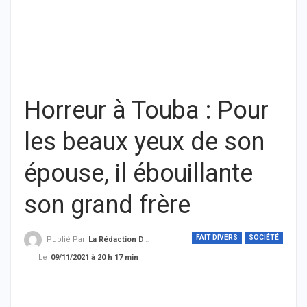
Horreur à Touba : Pour
les beaux yeux de son
épouse, il ébouillante
son grand frère
FAIT DIVERS
SOCIÉTÉ
Publié Par
La Rédaction De THIEYSENEGAL.com
Le
09/11/2021 à 20 h 17 min