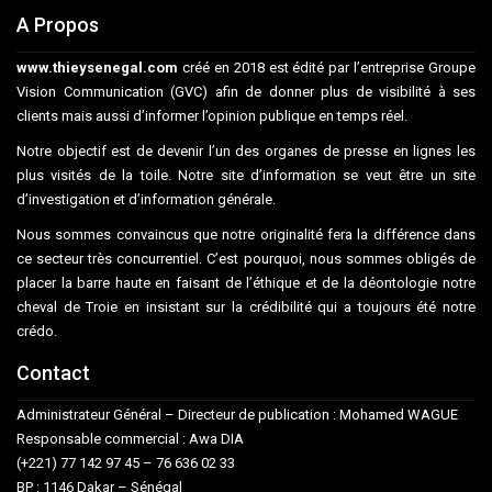
A Propos
www.thieysenegal.com
créé en 2018 est édité par l’entreprise Groupe
Vision Communication (GVC) afin de donner plus de visibilité à ses
clients mais aussi d’informer l’opinion publique en temps réel.
Notre objectif est de devenir l’un des organes de presse en lignes les
plus visités de la toile. Notre site d’information se veut être un site
d’investigation et d’information générale.
Nous sommes convaincus que notre originalité fera la différence dans
ce secteur très concurrentiel. C’est pourquoi, nous sommes obligés de
placer la barre haute en faisant de l’éthique et de la déontologie notre
cheval de Troie en insistant sur la crédibilité qui a toujours été notre
crédo.
Contact
Administrateur Général – Directeur de publication : Mohamed WAGUE
Responsable commercial : Awa DIA
(+221) 77 142 97 45 – 76 636 02 33
BP : 1146 Dakar – Sénégal