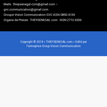
Mails : thieysenegal.com@gmail.com –
gvc.communication@gmail.com.
Groupe Vision Communication GVC ISSN 0850-413X
Organe de Presse : THEYSENEGAL.com : ISSN 2712-6536
Copyright © 2018 « THIEYSENEGAL.com » Edité par
l'entreprise Group Vision Communication