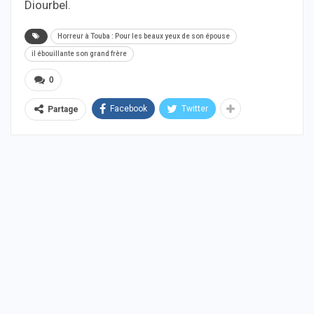
Diourbel.
Horreur à Touba : Pour les beaux yeux de son épouse
il ébouillante son grand frère
0
Facebook
Twitter
Partage