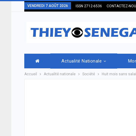
VENDREDI 7 AOÛT 2026
ISSN 2712-6536
CONTACTEZ-NO
Actualité Nationale
Mo
Accueil
Actualité nationale
Société
Huit mois sans salair