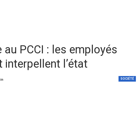
e au PCCI : les employés
t interpellent l’état
SOCIÉTÉ
min