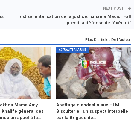
NEXT POST
es
Instrumentalisation de la justice: Ismaéla Madior Fall
prend la défense de l’éxécutif
Plus D'articles De L'auteur
ACTUALITÉ À LA UNE
Sokhna Mame Amy
Abattage clandestin aux HLM
e Khalife général des
Biscuiterie : un suspect interpellé
ance un appel à la…
par la Brigade de…