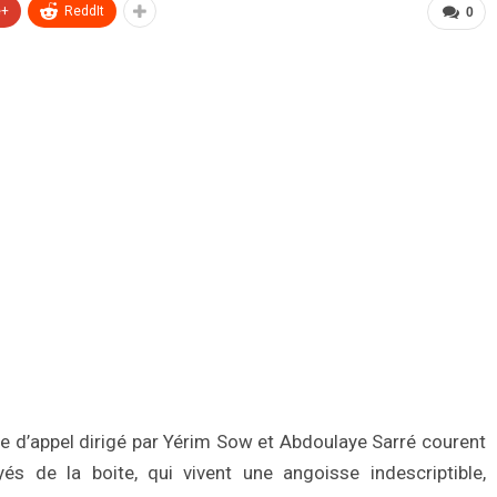
e+
ReddIt
0
e d’appel dirigé par Yérim Sow et Abdoulaye Sarré courent
yés de la boite, qui vivent une angoisse indescriptible,