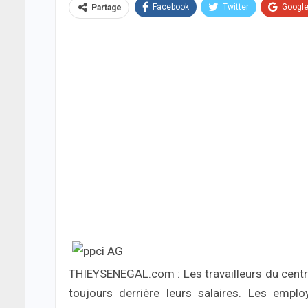
Facebook
Twitter
Googl
Partage
THIEYSENEGAL.com : Les travailleurs du centr
toujours derrière leurs salaires. Les emplo