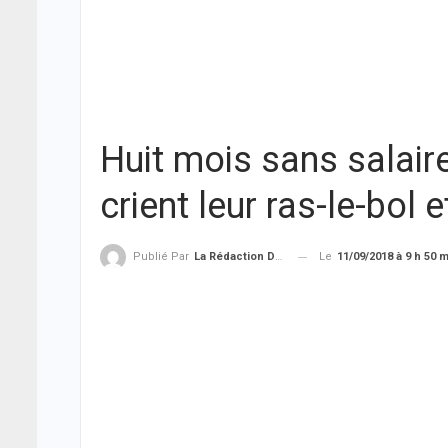
Huit mois sans salair
crient leur ras-le-bol e
Le
11/09/2018 à 9 h 50 
Publié Par
La Rédaction De THIEYSENEGAL.com