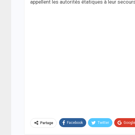
appellent les autorités étatiques à leur secour
Facebook
Twitter
Googl
Partage