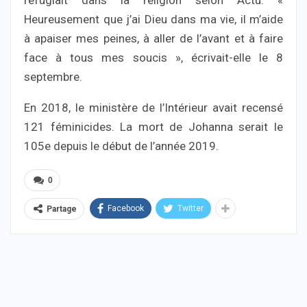
réfugiait dans la religion selon Actu. «
Heureusement que j’ai Dieu dans ma vie, il m’aide
à apaiser mes peines, à aller de l’avant et à faire
face à tous mes soucis », écrivait-elle le 8
septembre.
En 2018, le ministère de l’Intérieur avait recensé
121 féminicides. La mort de Johanna serait le
105e depuis le début de l’année 2019.
0
Facebook
Twitter
Partage