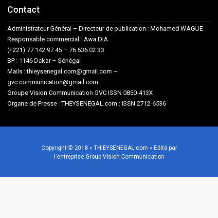
Contact
Administrateur Général – Directeur de publication : Mohamed WAGUE
Responsable commercial : Awa DIA
(+221) 77 142 97 45 – 76 636 02 33
BP : 1146 Dakar – Sénégal
Mails : thieysenegal.com@gmail.com –
gvc.communication@gmail.com.
Groupe Vision Communication GVC ISSN 0850-413X
Organe de Presse : THEYSENEGAL.com : ISSN 2712-6536
Copyright © 2018 « THIEYSENEGAL.com » Edité par
l'entreprise Group Vision Communication