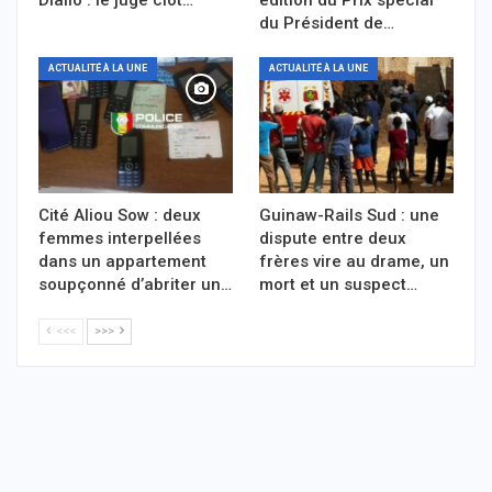
du Président de…
ACTUALITÉ À LA UNE
ACTUALITÉ À LA UNE
Cité Aliou Sow : deux
Guinaw-Rails Sud : une
femmes interpellées
dispute entre deux
dans un appartement
frères vire au drame, un
soupçonné d’abriter un…
mort et un suspect…
<<<
>>>