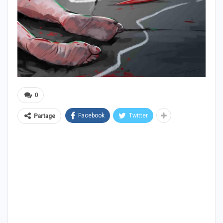
0
Facebook
Twitter
Partage