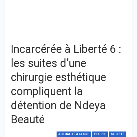
Incarcérée à Liberté 6 :
les suites d’une
chirurgie esthétique
compliquent la
détention de Ndeya
Beauté
ACTUALITÉ À LA UNE
PEOPLE
SOCIÉTÉ