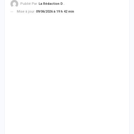
Publié Par
La Rédaction De THIEYSENEGAL.com
Mise à jour
09/06/2026 à 19 h 42 min