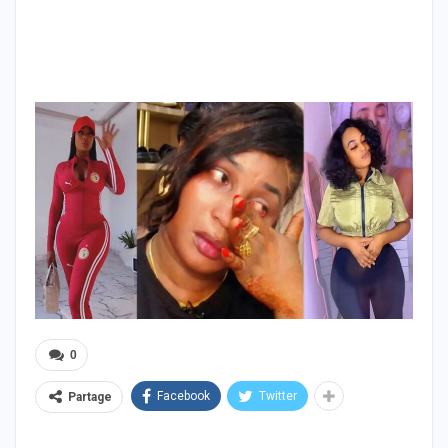
0
Facebook
Twitter
Partage