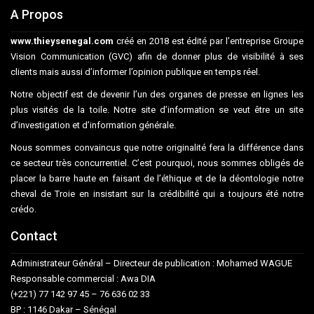
A Propos
www.thieysenegal.com
créé en 2018 est édité par l’entreprise Groupe
Vision Communication (GVC) afin de donner plus de visibilité à ses
clients mais aussi d’informer l’opinion publique en temps réel.
Notre objectif est de devenir l’un des organes de presse en lignes les
plus visités de la toile. Notre site d’information se veut être un site
d’investigation et d’information générale.
Nous sommes convaincus que notre originalité fera la différence dans
ce secteur très concurrentiel. C’est pourquoi, nous sommes obligés de
placer la barre haute en faisant de l’éthique et de la déontologie notre
cheval de Troie en insistant sur la crédibilité qui a toujours été notre
crédo.
Contact
Administrateur Général – Directeur de publication : Mohamed WAGUE
Responsable commercial : Awa DIA
(+221) 77 142 97 45 – 76 636 02 33
BP : 1146 Dakar – Sénégal