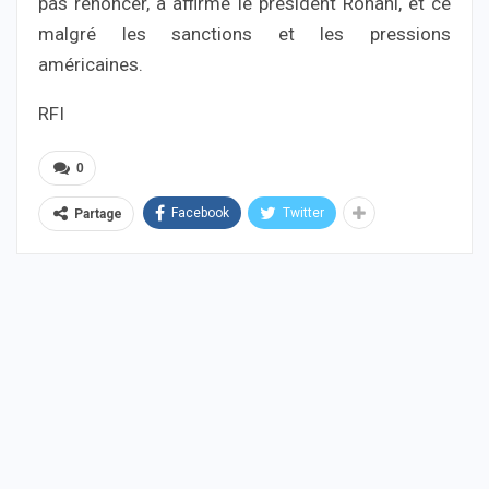
pas renoncer, a affirmé le président Rohani, et ce
malgré les sanctions et les pressions
américaines.
RFI
0
Facebook
Twitter
Partage