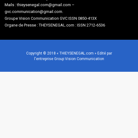
Mails : thieysenegal.com@gmail.com –
gvc.communication@gmail.com.
Groupe Vision Communication GVC ISSN 0850-413X
Organe de Presse : THEYSENEGAL.com : ISSN 2712-6536
Copyright © 2018 « THIEYSENEGAL.com » Edité par
l'entreprise Group Vision Communication