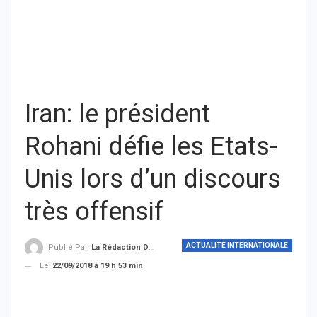
Iran: le président
Rohani défie les Etats-
Unis lors d’un discours
très offensif
ACTUALITÉ INTERNATIONALE
Publié Par
La Rédaction De THIEYSENEGAL.com
Le
22/09/2018 à 19 h 53 min