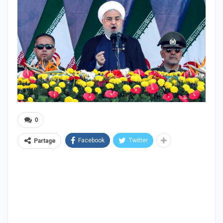
0
Facebook
Twitter
Partage