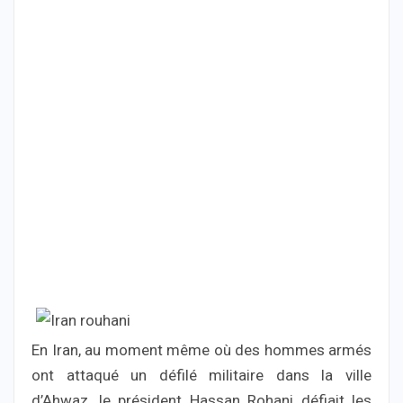
En Iran, au moment même où des hommes armés
ont attaqué un défilé militaire dans la ville
d’Ahwaz, le président Hassan Rohani défiait les