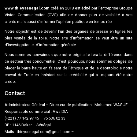
www.thieysenegal.com
créé en 2018 est édité par l’entreprise Groupe
Vision Communication (GVC) afin de donner plus de visibilité à ses
clients mais aussi d’informer l’opinion publique en temps réel.
Notre objectif est de devenir l’un des organes de presse en lignes les
plus visités de la toile. Notre site d’information se veut être un site
d’investigation et d’information générale.
Nous sommes convaincus que notre originalité fera la différence dans
ce secteur très concurrentiel. C’est pourquoi, nous sommes obligés de
placer la barre haute en faisant de l’éthique et de la déontologie notre
cheval de Troie en insistant sur la crédibilité qui a toujours été notre
crédo.
Contact
Administrateur Général – Directeur de publication : Mohamed WAGUE
Responsable commercial : Awa DIA
(+221) 77 142 97 45 – 76 636 02 33
BP : 1146 Dakar – Sénégal
Mails : thieysenegal.com@gmail.com –