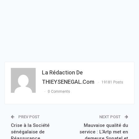
La Rédaction De
THIEYSENEGAL.com
19181 Posts
0 Comments
PREV POST
NEXT POST
Crise à la Société
Mauvaise qualité du
sénégalaise de
service : L’Artp met en
Réassurance
demeure Sonatel et