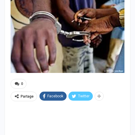
0
Facebook
Twitter
Partage