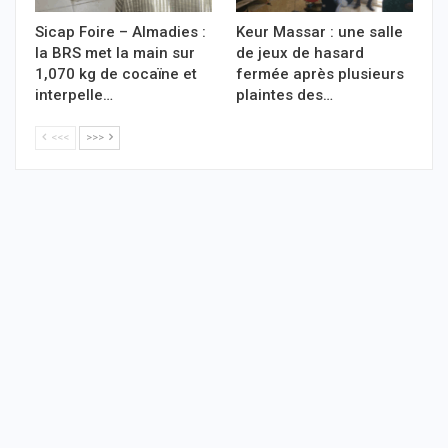
Sicap Foire – Almadies :
Keur Massar : une salle
la BRS met la main sur
de jeux de hasard
1,070 kg de cocaïne et
fermée après plusieurs
interpelle…
plaintes des…
<<<
>>>