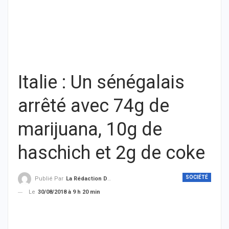
Italie : Un sénégalais
arrêté avec 74g de
marijuana, 10g de
haschich et 2g de coke
SOCIÉTÉ
Publié Par
La Rédaction De THIEYSENEGAL.com
Le
30/08/2018 à 9 h 20 min