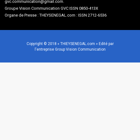
gvc.communication@gmail.com.
Groupe Vision Communication GVC ISSN 0850-413X
Organe de Presse : THEYSENEGAL.com : ISSN 2712-6536
Copyright © 2018 « THIEYSENEGAL.com » Edité par
l'entreprise Group Vision Communication