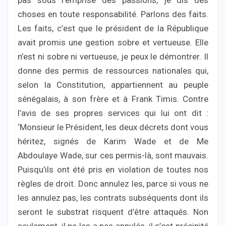
pas sous l’emprise des passions, je dis des
choses en toute responsabilité. Parlons des faits.
Les faits, c’est que le président de la République
avait promis une gestion sobre et vertueuse. Elle
n’est ni sobre ni vertueuse, je peux le démontrer. Il
donne des permis de ressources nationales qui,
selon la Constitution, appartiennent au peuple
sénégalais, à son frère et à Frank Timis. Contre
l’avis de ses propres services qui lui ont dit :
‘Monsieur le Président, les deux décrets dont vous
héritez, signés de Karim Wade et de Me
Abdoulaye Wade, sur ces permis-là, sont mauvais.
Puisqu’ils ont été pris en violation de toutes nos
règles de droit. Donc annulez les, parce si vous ne
les annulez pas, les contrats subséquents dont ils
seront le substrat risquent d’être attaqués. Non