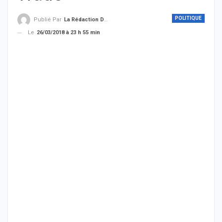
POLITIQUE
Publié Par
La Rédaction De THIEYSENEGAL.com
Le
26/03/2018 à 23 h 55 min