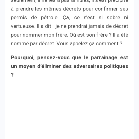
seulement, il ne les a pas annulés, il s’est précipité
à prendre les mêmes décrets pour confirmer ses
permis de pétrole. Ça, ce n’est ni sobre ni
vertueuse. Il a dit : je ne prendrai jamais de décret
pour nommer mon frère. Où est son frère ? Il a été
nommé par décret. Vous appelez ça comment ?
Pourquoi, pensez-vous que le parrainage est
un moyen d’éliminer des adversaires politiques
?