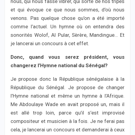
nous, qui nous fasse vibrer, qui sorte de nos tripes
et qui évoque ce que nous sommes, d’où nous
venons. Pas quelque chose qu’on a été importé
comme l’actuel. Un hymne où on entendra des
sonorités Wolof, Al Pular, Sèrère, Mandingue… Et
je lancerai un concours à cet effet.
Donc, quand vous serez président, vous
changerez l’Hymne national du Sénégal?
Je propose donc la République sénégalaise à la
République du Sénégal. Je propose de changer
l’Hymne national et même un hymne à l’Afrique.
Me Abdoulaye Wade en avait proposé un, mais il
est allé trop loin, parce qu’il s’est improvisé
compositeur et musicien à la fois. Je ne ferai pas
cela, je lancerai un concours et demanderai à ceux