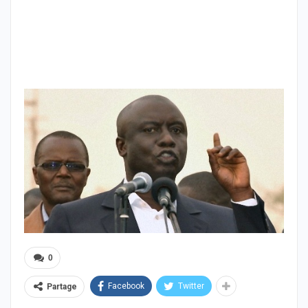
0
Facebook
Twitter
Partage