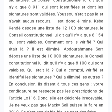
signatures. Le Conseil constitutionnel lui dit qu’il
n’y a que 8 911 qui sont identifiées et dont les
signatures sont validées. Youssou n’était pas là et
n’avait aucun recours, il est donc éliminé. Kéba
Kendé dépose une liste de 12 100 signatures, le
Conseil constitutionnel lui dit qu’il n’y a que 8 154
qui sont valables. Comment ont-ils vérifié ? Qui
était là ? Il est éliminé. Abdourahmane Sarr
dépose une liste de 10 000 signatures, le Conseil
constitutionnel lui dit qu’il n’y a que 8 100 qui sont
valables. Qui était là ? Qui a compté, vérifié et
identifié les signatures ? Qui a éliminé les autres ?
En conclusion, ils disent à tous ces gens : votre
candidature ne respecte pas les prescriptions de
l’article Lo116. Donc, elle est déclarée irrecevable.
Je ne veux pas que Macky Sall puisse le faire en