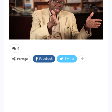
0
Facebook
Twitter
Partage