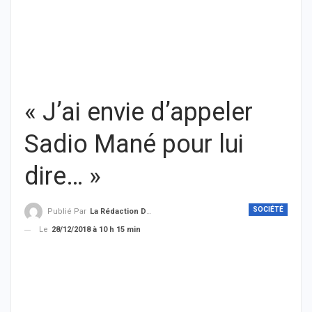
« J’ai envie d’appeler
Sadio Mané pour lui
dire… »
SOCIÉTÉ
Publié Par
La Rédaction De THIEYSENEGAL.com
Le
28/12/2018 à 10 h 15 min