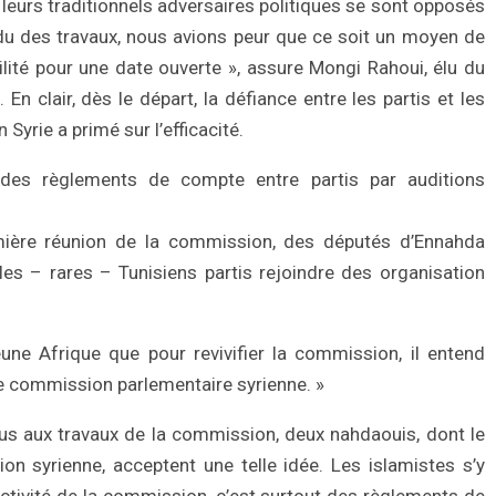
t leurs traditionnels adversaires politiques se sont opposés
ndu des travaux, nous avions peur que ce soit un moyen de
lité pour une date ouverte », assure Mongi Rahoui, élu du
 clair, dès le départ, la défiance entre les partis et les
Syrie a primé sur l’efficacité.
t des règlements de compte entre partis par auditions
remière réunion de la commission, des députés d’Ennahda
s – rares – Tunisiens partis rejoindre des organisation
une Afrique que pour revivifier la commission, il entend
e commission parlementaire syrienne. »
idus aux travaux de la commission, deux nahdaouis, dont le
ion syrienne, acceptent une telle idée. Les islamistes s’y