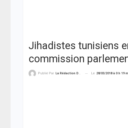
Jihadistes tunisiens en
commission parlement
Le
28/03/2018 à 0 h 19 
Publié Par
La Rédaction De THIEYSENEGAL.com