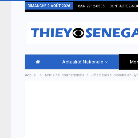
DIMANCHE 9 AOÛT 2026
ISSN 2712-6536
CONTACTEZ-NO
Actualité Nationale
Mo
Accueil
Actualité Internationale
Jihadistes tunisiens en Syr