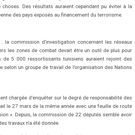
 choses. Des résultats auraient cependant pu éviter à la
opéenne des pays exposés au financement du terrorisme.
: la commission d’investigation concernant les réseaux
ers les zones de combat devait être un outil de plus pour
de 5 000 ressortissants tunisiens auraient rejoint des
ye selon un groupe de travail de l’organisation des Nations
nt chargée d’enquêter sur le degré de responsabilité des
ail le 27 mars de la même année avec une feuille de route
ission ». Depuis, la commission de 22 députés semble avoir
des travaux n’a été donnée.