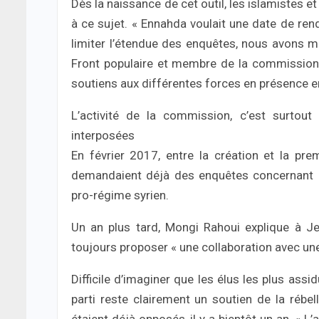
Dès la naissance de cet outil, les islamistes e
à ce sujet. « Ennahda voulait une date de re
limiter l’étendue des enquêtes, nous avons mi
Front populaire et membre de la commission. En
soutiens aux différentes forces en présence en 
L’activité de la commission, c’est surtou
interposées
En février 2017, entre la création et la p
demandaient déjà des enquêtes concernant le
pro-régime syrien.
Un an plus tard, Mongi Rahoui explique à Je
toujours proposer « une collaboration avec un
Difficile d’imaginer que les élus les plus ass
parti reste clairement un soutien de la rébell