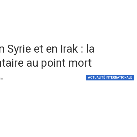
 Syrie et en Irak : la
aire au point mort
ACTUALITÉ INTERNATIONALE
min