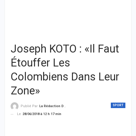
Joseph KOTO : «Il Faut
Étouffer Les
Colombiens Dans Leur
Zone»
SPORT
Publié Par
La Rédaction De THIEYSENEGAL.com
Le
28/06/2018 à 12 h 17 min