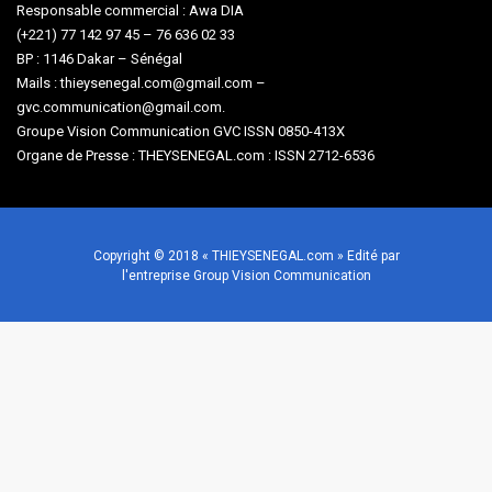
Responsable commercial : Awa DIA
(+221) 77 142 97 45 – 76 636 02 33
BP : 1146 Dakar – Sénégal
Mails : thieysenegal.com@gmail.com –
gvc.communication@gmail.com.
Groupe Vision Communication GVC ISSN 0850-413X
Organe de Presse : THEYSENEGAL.com : ISSN 2712-6536
Copyright © 2018 « THIEYSENEGAL.com » Edité par
l'entreprise Group Vision Communication