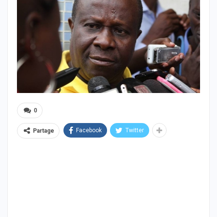
0
Facebook
Twitter
Partage