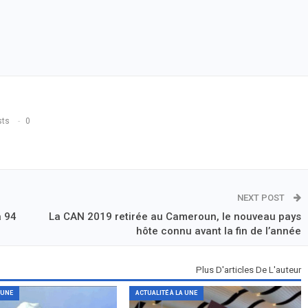
sts
0
NEXT POST
à 94
La CAN 2019 retirée au Cameroun, le nouveau pays
hôte connu avant la fin de l’année
Plus D'articles De L'auteur
 UNE
ACTUALITÉ À LA UNE