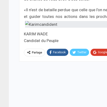
«Il n’est de bataille perdue que celle que l’on 
et guider toutes nos actions dans les proch
KARIM WADE
Candidat du Peuple
Facebook
Twitter
Googl
Partage