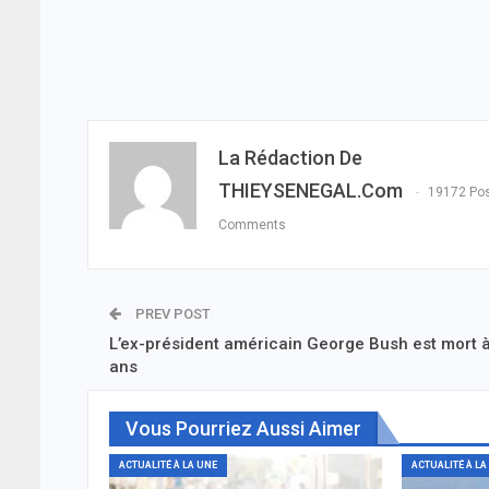
La Rédaction De
THIEYSENEGAL.com
19172 Po
Comments
PREV POST
L’ex-président américain George Bush est mort 
ans
Vous Pourriez Aussi Aimer
ACTUALITÉ À LA UNE
ACTUALITÉ À LA