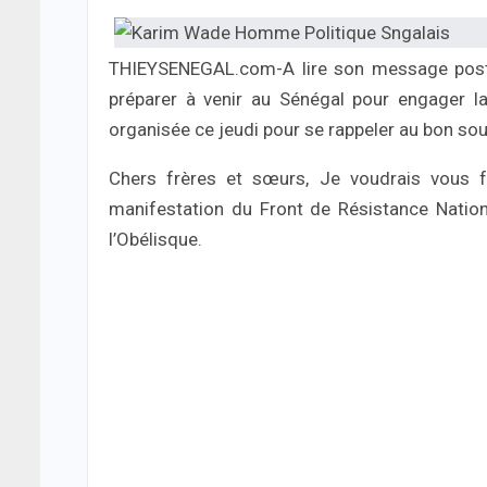
THIEYSENEGAL.com-A lire son message posté
préparer à venir au Sénégal pour engager la 
organisée ce jeudi pour se rappeler au bon sou
Chers frères et sœurs, Je voudrais vous fé
manifestation du Front de Résistance Natio
l’Obélisque.