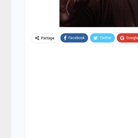
Facebook
Twitter
Googl
Partage