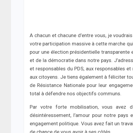
A chacun et chacune d’entre vous, je voudra
votre participation massive à cette marche q
pour une élection présidentielle transparente et
et de la démocratie dans notre pays. J’adress
et responsables du PDS, aux responsables et
aux citoyens. Je tiens également à féliciter t
de Résistance Nationale pour leur engagemen
total à défendre nos objectifs communs.
Par votre forte mobilisation, vous avez 
désintéressement, l’amour pour notre pays et
engagement politique. Vous avez fait un travai
de chance de vous avoir à ses côtés.