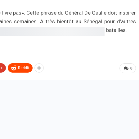
ne livre pas». Cette phrase du Général De Gaulle doit inspirer
aines semaines. A très bientôt au Sénégal pour d’autres
batailles.
e+
ReddIt
0