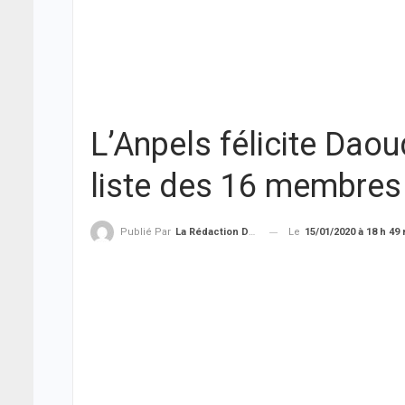
L’Anpels félicite Dao
liste des 16 membres
Le
15/01/2020 à 18 h 49
Publié Par
La Rédaction De THIEYSENEGAL.com