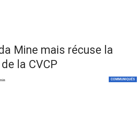
uda Mine mais récuse la
 de la CVCP
COMMUNIQUÉS
 min