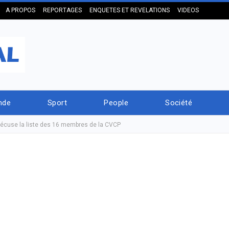
A PROPOS
REPORTAGES
ENQUETES ET REVELATIONS
VIDEOS
nde
Sport
People
Société
 récuse la liste des 16 membres de la CVCP