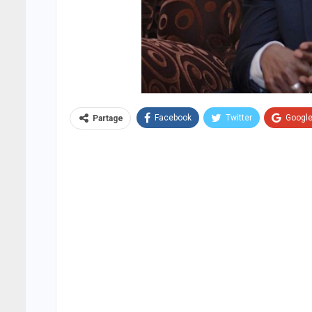
Facebook
Twitter
Googl
Partage