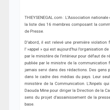
THIEYSENEGAL.com : L’Association nationale de
la liste des 16 membres composant la commiss
de Presse.
D’abord, il est relevé une première violatio
l' »appel » qui est aujourd’hui l’organisation 
par le ministère de l’intérieur pour défaut de r
publiée par le ministre de la communication f
jamais servi dans des rédactions. Des gens p
dans le cadre des médias du pays. Leur seul
ministère de la Communication. L’Anpels qui s
Daouda Mine pour diriger la Direction de la C
sens du projet d’assainissement de la press
base.