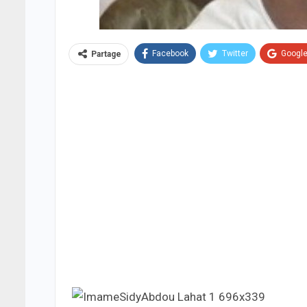
Facebook
Twitter
Googl
Partage