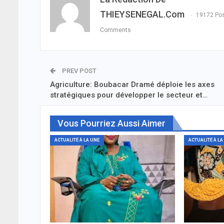
THIEYSENEGAL.com
19172 Po
Comments
PREV POST
Agriculture: Boubacar Dramé déploie les axes
stratégiques pour développer le secteur et…
Vous Pourriez Aussi Aimer
ACTUALITÉ À LA UNE
ACTUALITÉ À LA