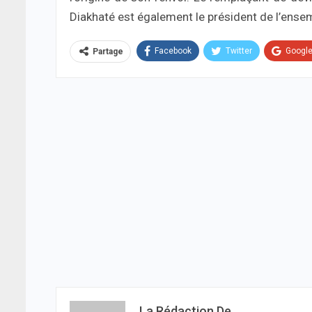
Diakhaté est également le président de l’ense
Facebook
Twitter
Googl
Partage
La Rédaction De