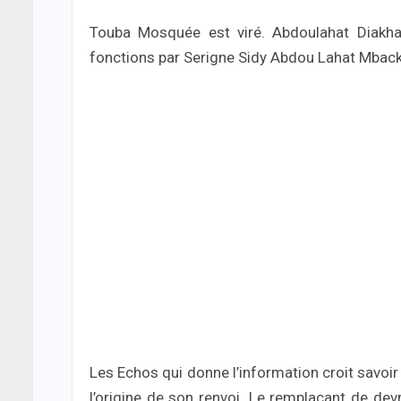
Touba Mosquée est viré. Abdoulahat Diakhat
fonctions par Serigne Sidy Abdou Lahat Mbacké
Les Echos qui donne l’information croit savoir
l’origine de son renvoi. Le remplaçant de dev