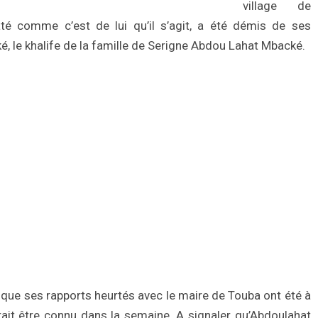
village de
é comme c’est de lui qu’il s’agit, a été démis de ses
, le khalife de la famille de Serigne Abdou Lahat Mbacké.
 que ses rapports heurtés avec le maire de Touba ont été à
rait être connu dans la semaine. A signaler qu’Abdoulahat