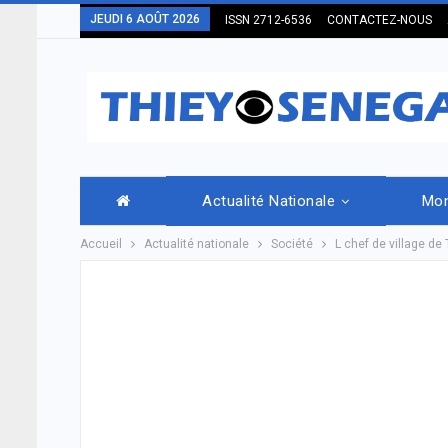
JEUDI 6 AOÛT 2026
ISSN 2712-6536
CONTACTEZ-NOUS
Actualité Nationale
Mo
Accueil
Actualité nationale
Société
L chef de village d