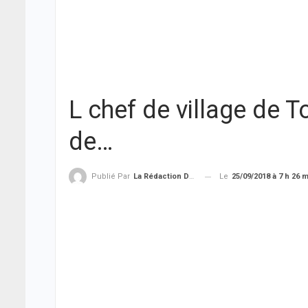
L chef de village de 
de…
Le
25/09/2018 à 7 h 26 
Publié Par
La Rédaction De THIEYSENEGAL.com