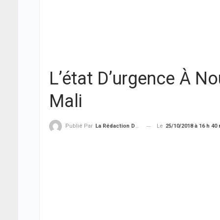
L’état D’urgence À N
Mali
Le
25/10/2018 à 16 h 40
Publié Par
La Rédaction De THIEYSENEGAL.com