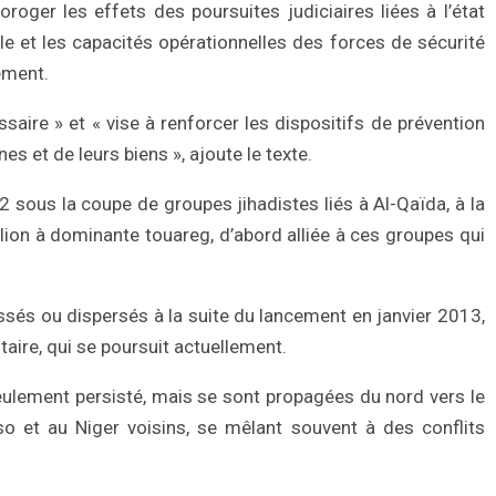
roger les effets des poursuites judiciaires liées à l’état
le et les capacités opérationnelles des forces de sécurité
nement.
aire » et « vise à renforcer les dispositifs de prévention
es et de leurs biens », ajoute le texte.
 sous la coupe de groupes jihadistes liés à Al-Qaïda, à la
llion à dominante touareg, d’abord alliée à ces groupes qui
ssés ou dispersés à la suite du lancement en janvier 2013,
litaire, qui se poursuit actuellement.
eulement persisté, mais se sont propagées du nord vers le
so et au Niger voisins, se mêlant souvent à des conflits