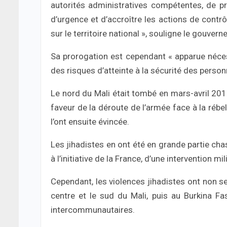
autorités administratives compétentes, de pro
d’urgence et d’accroître les actions de contrô
sur le territoire national », souligne le gouver
Sa prorogation est cependant « apparue nécess
des risques d’atteinte à la sécurité des personn
Le nord du Mali était tombé en mars-avril 2012
faveur de la déroute de l’armée face à la rébe
l’ont ensuite évincée.
Les jihadistes en ont été en grande partie cha
à l’initiative de la France, d’une intervention mi
Cependant, les violences jihadistes ont non s
centre et le sud du Mali, puis au Burkina Fa
intercommunautaires.