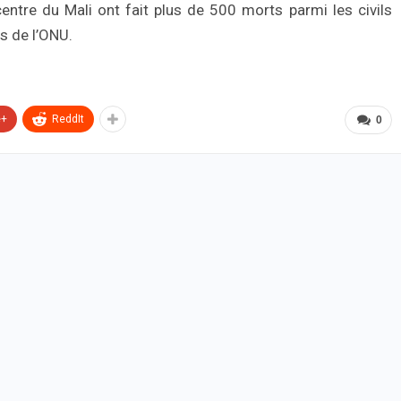
ntre du Mali ont fait plus de 500 morts parmi les civils
s de l’ONU.
e+
ReddIt
0