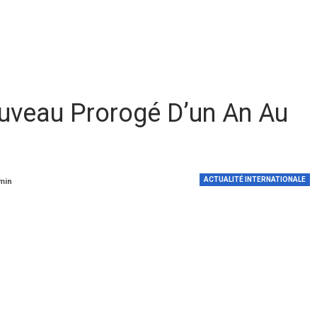
ouveau Prorogé D’un An Au
ACTUALITÉ INTERNATIONALE
 min