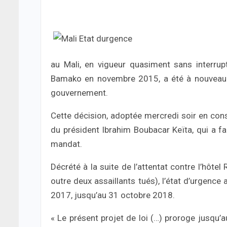
au Mali, en vigueur quasiment sans interrupt
Bamako en novembre 2015, a été à nouveau 
gouvernement.
Cette décision, adoptée mercredi soir en conse
du président Ibrahim Boubacar Keïta, qui a fai
mandat.
Décrété à la suite de l’attentat contre l’hô
outre deux assaillants tués), l’état d’urgence
2017, jusqu’au 31 octobre 2018.
« Le présent projet de loi (…) proroge jusqu’a