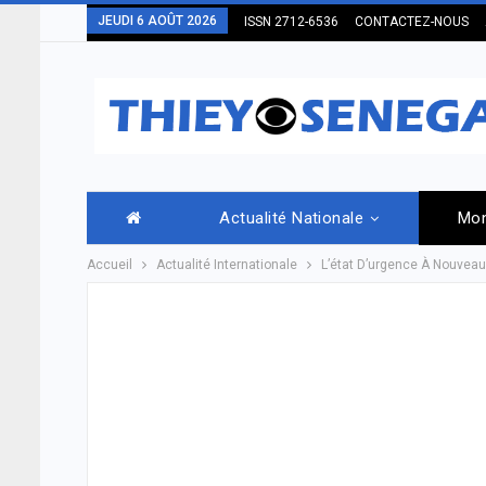
JEUDI 6 AOÛT 2026
ISSN 2712-6536
CONTACTEZ-NOUS
Actualité Nationale
Mo
Accueil
Actualité Internationale
L’état D’urgence À Nouveau