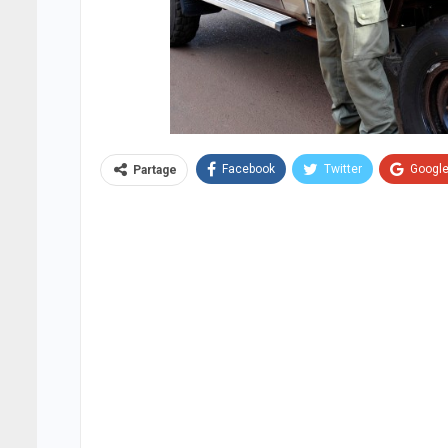
Facebook
Twitter
Googl
Partage