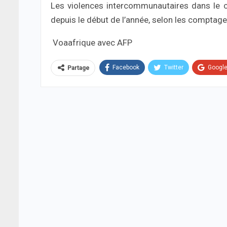
Les violences intercommunautaires dans le ce
depuis le début de l’année, selon les comptage
Voaafrique avec AFP
Facebook
Twitter
Googl
Partage