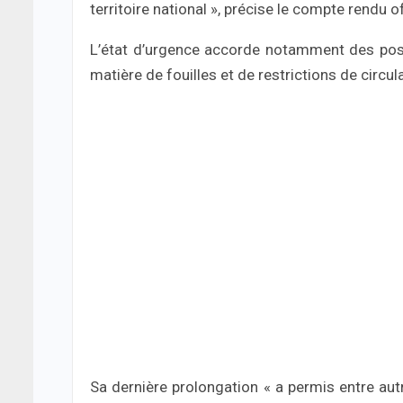
territoire national », précise le compte rendu o
L’état d’urgence accorde notamment des possi
matière de fouilles et de restrictions de circ
Sa dernière prolongation « a permis entre au