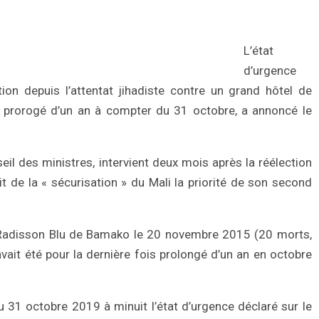
L’état
d’urgence
ion depuis l’attentat jihadiste contre un grand hôtel de
prorogé d’un an à compter du 31 octobre, a annoncé le
il des ministres, intervient deux mois après la réélection
t de la « sécurisation » du Mali la priorité de son second
tel Radisson Blu de Bamako le 20 novembre 2015 (20 morts,
 avait été pour la dernière fois prolongé d’un an en octobre
u 31 octobre 2019 à minuit l’état d’urgence déclaré sur le