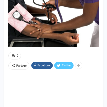
0
Facebook
Twitter
Partage