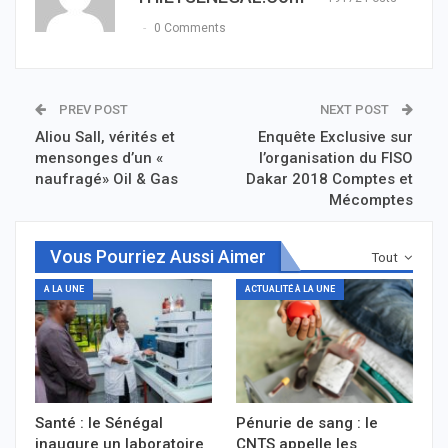
0 Comments
PREV POST
NEXT POST
Aliou Sall, vérités et
Enquête Exclusive sur
mensonges d’un «
l’organisation du FISO
naufragé» Oil & Gas
Dakar 2018 Comptes et
Mécomptes
Vous Pourriez Aussi Aimer
Tout
A LA UNE
ACTUALITÉ À LA UNE
Santé : le Sénégal
Pénurie de sang : le
inaugure un laboratoire
CNTS appelle les