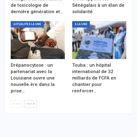
de toxicologie de
Sénégalais à un élan de
dernière génération et…
solidarité
ACTUALITÉ À LA UNE
A LA UNE
Drépanocytose : un
Touba : un hôpital
partenariat avec la
international de 32
Louisiane ouvre une
milliards de FCFA en
nouvelle ère dans la
chantier pour
prise…
renforcer…
<<<
>>>