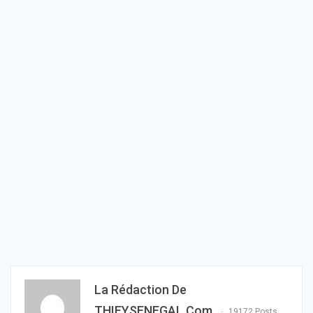
La Rédaction De
THIEYSENEGAL.com
19172 Posts