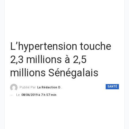
L’hypertension touche
2,3 millions à 2,5
millions Sénégalais
SANTÉ
Publié Par
La Rédaction De THIEYSENEGAL.com
Le
08/06/2019 à 7 h 57 min