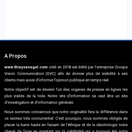
A Propos
www.thieysenegal.com
créé en 2018 est édité par l’entreprise Groupe
Vision Communication (GVC) afin de donner plus de visibilité à ses
clients mais aussi d’informer l’opinion publique en temps réel.
Notre objectif est de devenir l’un des organes de presse en lignes les
plus visités de la toile. Notre site d’information se veut être un site
d’investigation et d’information générale.
Nous sommes convaincus que notre originalité fera la différence dans
ce secteur très concurrentiel. C’est pourquoi, nous sommes obligés de
placer la barre haute en faisant de l’éthique et de la déontologie notre
cheval de Troie en insistant sur la crédibilité qui a toujours été notre