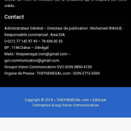
crédo.
Contact
Administrateur Général – Directeur de publication : Mohamed WAGUE
Responsable commercial : Awa DIA
(+221) 77 142 97 45 – 76 636 02 33
BP : 1146 Dakar – Sénégal
Mails : thieysenegal.com@gmail.com –
gvc.communication@gmail.com.
Groupe Vision Communication GVC ISSN 0850-413X
Organe de Presse : THEYSENEGAL.com : ISSN 2712-6536
Copyright © 2018 « THIEYSENEGAL.com » Edité par
l'entreprise Group Vision Communication