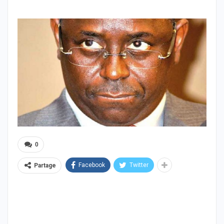
0
Facebook
Twitter
Partage