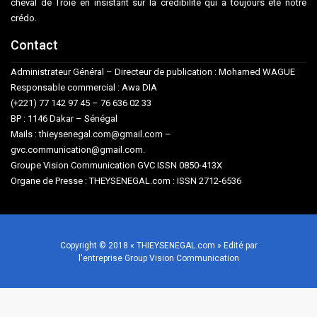
cheval de Troie en insistant sur la crédibilité qui a toujours été notre
crédo.
Contact
Administrateur Général – Directeur de publication : Mohamed WAGUE
Responsable commercial : Awa DIA
(+221) 77 142 97 45 – 76 636 02 33
BP : 1146 Dakar – Sénégal
Mails : thieysenegal.com@gmail.com –
gvc.communication@gmail.com.
Groupe Vision Communication GVC ISSN 0850-413X
Organe de Presse : THEYSENEGAL.com : ISSN 2712-6536
Copyright © 2018 « THIEYSENEGAL.com » Edité par
l'entreprise Group Vision Communication