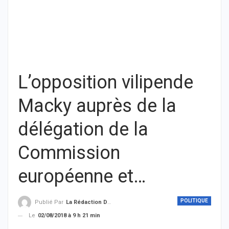
L’opposition vilipende
Macky auprès de la
délégation de la
Commission
européenne et…
POLITIQUE
Publié Par
La Rédaction De THIEYSENEGAL.com
Le
02/08/2018 à 9 h 21 min