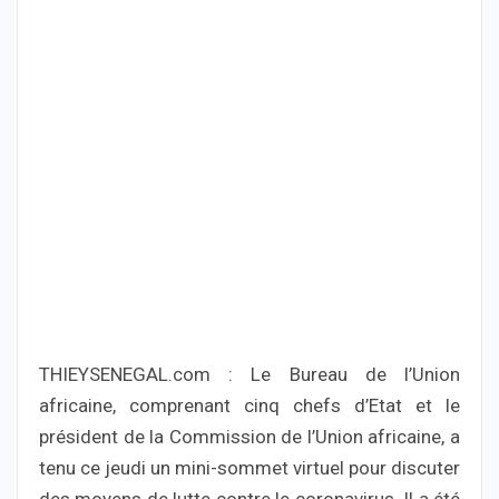
THIEYSENEGAL.com : Le Bureau de l’Union
africaine, comprenant cinq chefs d’Etat et le
président de la Commission de l’Union africaine, a
tenu ce jeudi un mini-sommet virtuel pour discuter
des moyens de lutte contre le coronavirus. Il a été