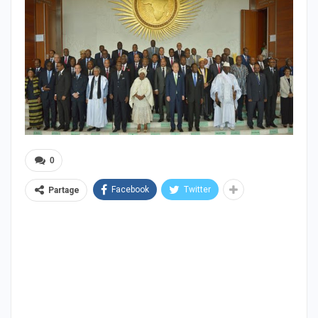
0
Facebook
Twitter
Partage