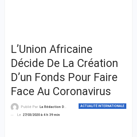
L’Union Africaine
Décide De La Création
D’un Fonds Pour Faire
Face Au Coronavirus
ACTUALITÉ INTERNATIONALE
Publié Par
La Rédaction De THIEYSENEGAL.com
Le
27/03/2020 à 4 h 39 min