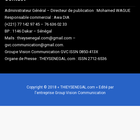
Administrateur Général – Directeur de publication : Mohamed WAGUE
Responsable commercial : Awa DIA
(+221) 77 142 97 45 – 76 636 02 33
BP : 1146 Dakar – Sénégal
Mails : thieysenegal.com@gmail.com –
gvc.communication@gmail.com.
Groupe Vision Communication GVC ISSN 0850-413X
Organe de Presse : THEYSENEGAL.com : ISSN 2712-6536
Copyright © 2018 « THIEYSENEGAL.com » Edité par
l'entreprise Group Vision Communication