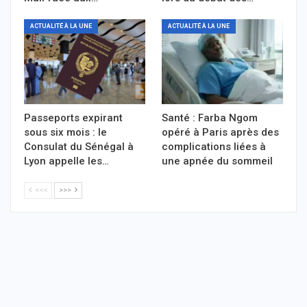
ACTUALITÉ À LA UNE
ACTUALITÉ À LA UNE
Passeports expirant
Santé : Farba Ngom
sous six mois : le
opéré à Paris après des
Consulat du Sénégal à
complications liées à
Lyon appelle les…
une apnée du sommeil
<<<
>>>