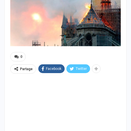
0
Facebook
Twitter
Partage