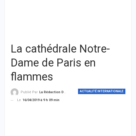
La cathédrale Notre-
Dame de Paris en
flammes
ACTUALITÉ INTERNATIONALE
Publié Par
La Rédaction De THIEYSENEGAL.com
Le
16/04/2019 à 9 h 09 min