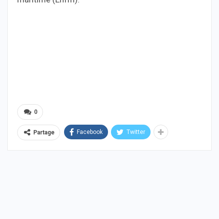
0
Facebook
Twitter
Partage