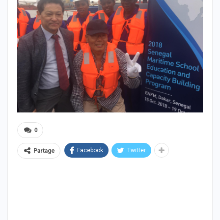
0
Facebook
Twitter
Partage