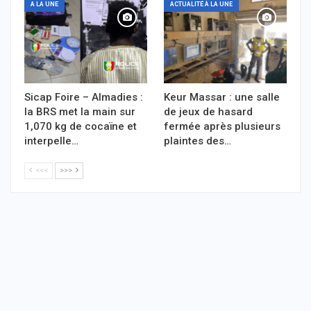
A LA UNE
ACTUALITÉ À LA UNE
Sicap Foire – Almadies :
Keur Massar : une salle
la BRS met la main sur
de jeux de hasard
1,070 kg de cocaïne et
fermée après plusieurs
interpelle…
plaintes des…
<<<
>>>