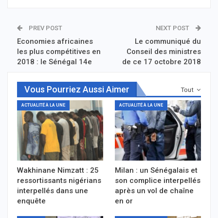
PREV POST
NEXT POST
Economies africaines
Le communiqué du
les plus compétitives en
Conseil des ministres
2018 : le Sénégal 14e
de ce 17 octobre 2018
Vous Pourriez Aussi Aimer
Tout
ACTUALITÉ À LA UNE
ACTUALITÉ À LA UNE
Wakhinane Nimzatt : 25
Milan : un Sénégalais et
ressortissants nigérians
son complice interpellés
interpellés dans une
après un vol de chaîne
enquête
en or