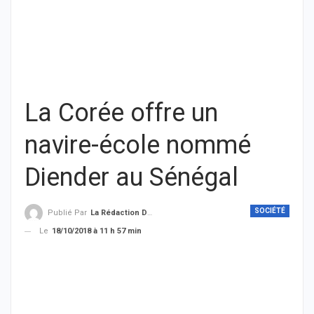
La Corée offre un
navire-école nommé
Diender au Sénégal
SOCIÉTÉ
Publié Par
La Rédaction De THIEYSENEGAL.com
Le
18/10/2018 à 11 h 57 min