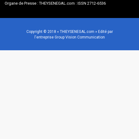
Organe de Presse : THEYSENEGAL.com : ISSN 2712-6536
Copyright © 2018 « THIEYSENEGAL.com » Edité par
l'entreprise Group Vision Communication