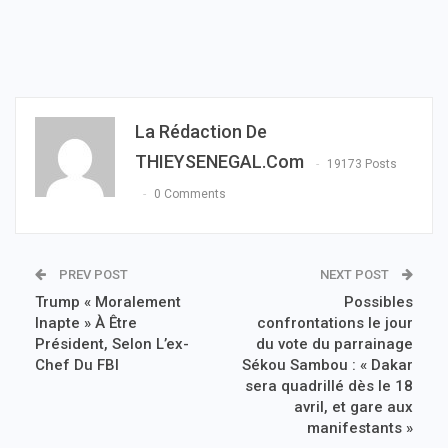
La Rédaction De
THIEYSENEGAL.com
19173 Posts
0 Comments
PREV POST
NEXT POST
Trump « Moralement
Possibles
Inapte » À Être
confrontations le jour
Président, Selon L’ex-
du vote du parrainage
Chef Du FBI
Sékou Sambou : « Dakar
sera quadrillé dès le 18
avril, et gare aux
manifestants »