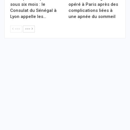
sous six mois : le
opéré à Paris après des
Consulat du Sénégal à
complications liées à
Lyon appelle les…
une apnée du sommeil
<<<
>>>