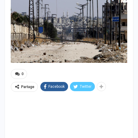
0
Facebook
Twitter
Partage