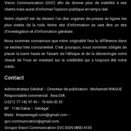
Vision Communication (GVC) afin de donner plus de visibilité à ses
clients mais aussi d’informer l’opinion publique en temps réel.
Notre objectif est de devenir l’un des organes de presse en lignes les
plus visités de la toile. Notre site d’information se veut être un site
d’investigation et d’information générale.
Nous sommes convaincus que notre originalité fera la différence dans
ce secteur très concurrentiel. C’est pourquoi, nous sommes obligés de
placer la barre haute en faisant de l’éthique et de la déontologie notre
cheval de Troie en insistant sur la crédibilité qui a toujours été notre
crédo.
Contact
Administrateur Général – Directeur de publication : Mohamed WAGUE
Responsable commercial : Awa DIA
(+221) 77 142 97 45 – 76 636 02 33
BP : 1146 Dakar – Sénégal
Mails : thieysenegal.com@gmail.com –
gvc.communication@gmail.com.
Groupe Vision Communication GVC ISSN 0850-413X