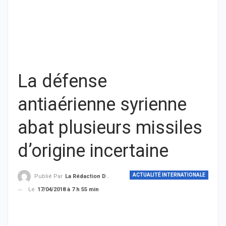
La défense
antiaérienne syrienne
abat plusieurs missiles
d’origine incertaine
ACTUALITÉ INTERNATIONALE
Publié Par
La Rédaction De THIEYSENEGAL.com
Le
17/04/2018 à 7 h 55 min