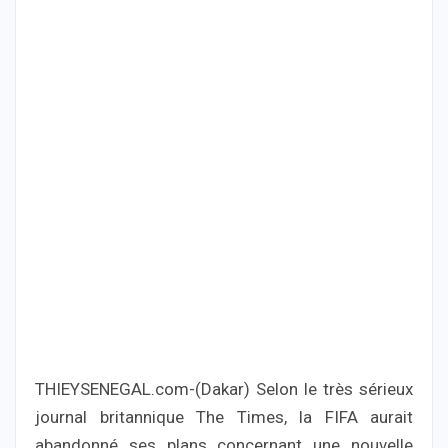
THIEYSENEGAL.com-(Dakar) Selon le très sérieux
journal britannique The Times, la FIFA aurait
abandonné ses plans concernant une nouvelle