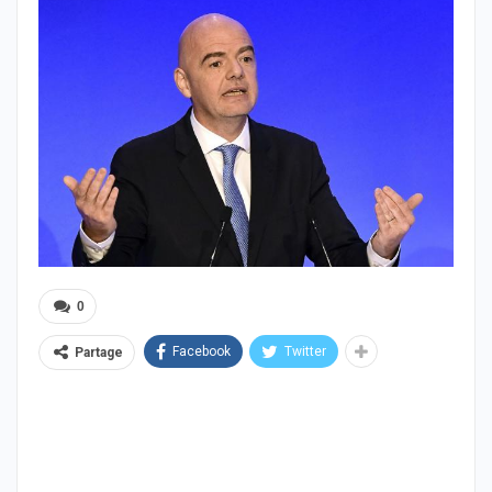
0
Facebook
Twitter
Partage