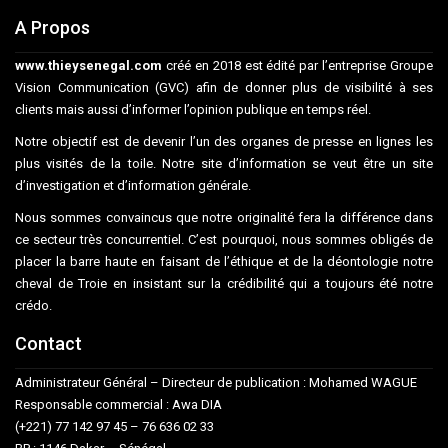
A Propos
www.thieysenegal.com
créé en 2018 est édité par l’entreprise Groupe
Vision Communication (GVC) afin de donner plus de visibilité à ses
clients mais aussi d’informer l’opinion publique en temps réel.
Notre objectif est de devenir l’un des organes de presse en lignes les
plus visités de la toile. Notre site d’information se veut être un site
d’investigation et d’information générale.
Nous sommes convaincus que notre originalité fera la différence dans
ce secteur très concurrentiel. C’est pourquoi, nous sommes obligés de
placer la barre haute en faisant de l’éthique et de la déontologie notre
cheval de Troie en insistant sur la crédibilité qui a toujours été notre
crédo.
Contact
Administrateur Général – Directeur de publication : Mohamed WAGUE
Responsable commercial : Awa DIA
(+221) 77 142 97 45 – 76 636 02 33