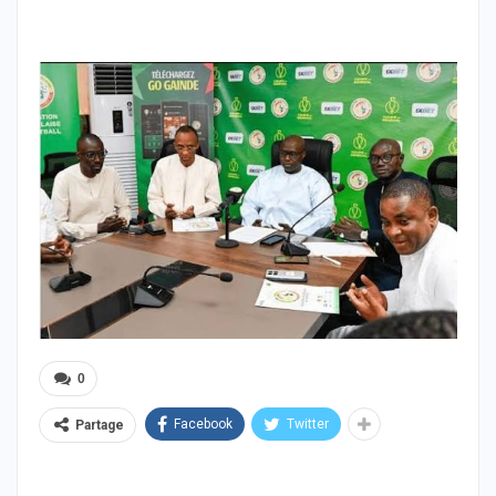
0
Facebook
Twitter
Partage