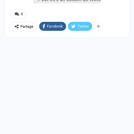
0
Facebook
Twitter
Partage