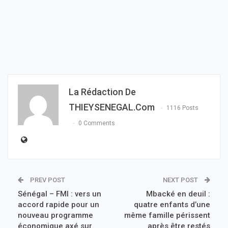
La Rédaction De
THIEYSENEGAL.com
1116 Posts
0 Comments
PREV POST
NEXT POST
Sénégal – FMI : vers un
Mbacké en deuil :
accord rapide pour un
quatre enfants d’une
nouveau programme
même famille périssent
économique axé sur
après être restés