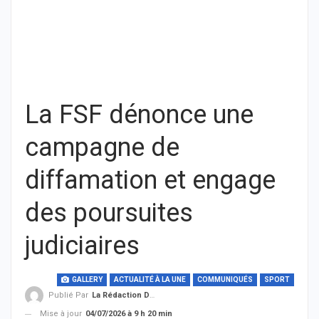
La FSF dénonce une
campagne de
diffamation et engage
des poursuites
judiciaires
GALLERY
ACTUALITÉ À LA UNE
COMMUNIQUÉS
SPORT
Publié Par
La Rédaction De THIEYSENEGAL.com
Mise à jour
04/07/2026 à 9 h 20 min