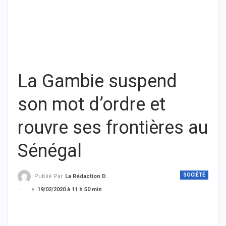
La Gambie suspend
son mot d’ordre et
rouvre ses frontières au
Sénégal
SOCIÉTÉ
Publié Par
La Rédaction De THIEYSENEGAL.com
Le
19/02/2020 à 11 h 50 min