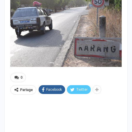
0
Facebook
Twitter
Partage