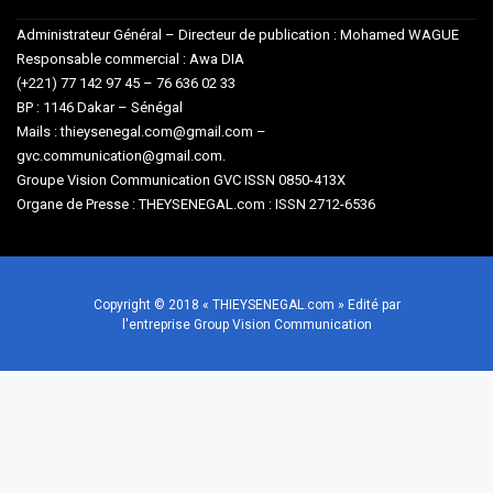
Administrateur Général – Directeur de publication : Mohamed WAGUE
Responsable commercial : Awa DIA
(+221) 77 142 97 45 – 76 636 02 33
BP : 1146 Dakar – Sénégal
Mails : thieysenegal.com@gmail.com –
gvc.communication@gmail.com.
Groupe Vision Communication GVC ISSN 0850-413X
Organe de Presse : THEYSENEGAL.com : ISSN 2712-6536
Copyright © 2018 « THIEYSENEGAL.com » Edité par
l'entreprise Group Vision Communication