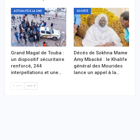
ACTUALITÉ À LA UNE
SOCIÉTÉ
Grand Magal de Touba :
Décès de Sokhna Mame
un dispositif sécuritaire
Amy Mbacké : le Khalife
renforcé, 244
général des Mourides
interpellations et une…
lance un appel à la…
<<<
>>>