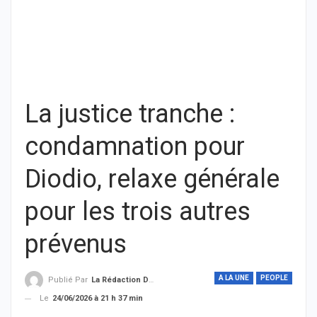
La justice tranche :
condamnation pour
Diodio, relaxe générale
pour les trois autres
prévenus
A LA UNE
PEOPLE
Publié Par
La Rédaction De THIEYSENEGAL.com
Le
24/06/2026 à 21 h 37 min