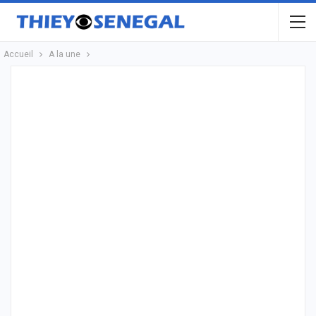
Accueil
A la une