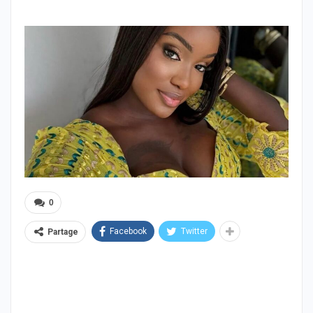
0
Facebook
Twitter
Partage