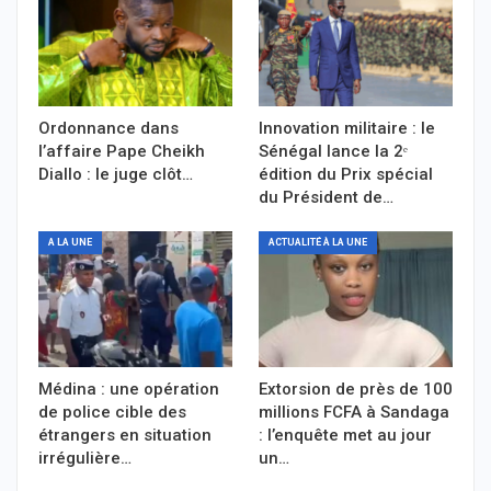
Ordonnance dans
Innovation militaire : le
l’affaire Pape Cheikh
Sénégal lance la 2ᵉ
Diallo : le juge clôt…
édition du Prix spécial
du Président de…
A LA UNE
ACTUALITÉ À LA UNE
Médina : une opération
Extorsion de près de 100
de police cible des
millions FCFA à Sandaga
étrangers en situation
: l’enquête met au jour
irrégulière…
un…