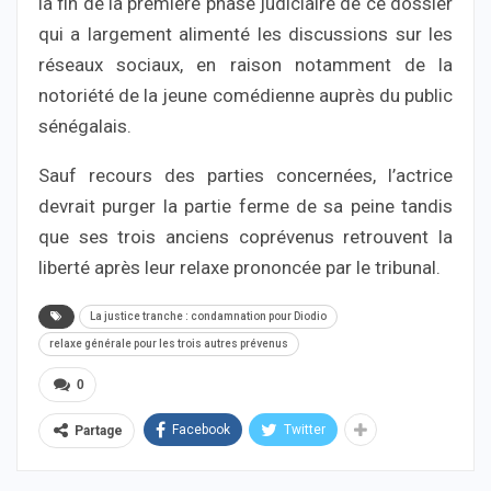
la fin de la première phase judiciaire de ce dossier
qui a largement alimenté les discussions sur les
réseaux sociaux, en raison notamment de la
notoriété de la jeune comédienne auprès du public
sénégalais.
Sauf recours des parties concernées, l’actrice
devrait purger la partie ferme de sa peine tandis
que ses trois anciens coprévenus retrouvent la
liberté après leur relaxe prononcée par le tribunal.
La justice tranche : condamnation pour Diodio
relaxe générale pour les trois autres prévenus
0
Facebook
Twitter
Partage