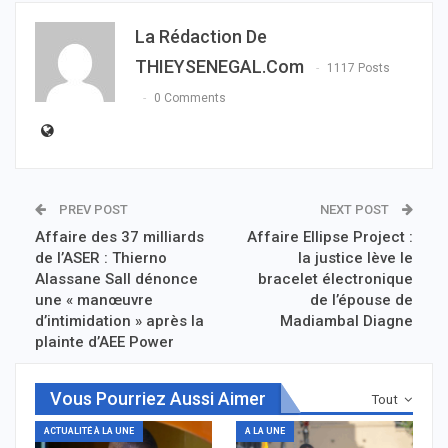
La Rédaction De
THIEYSENEGAL.com
1117 Posts
0 Comments
PREV POST
NEXT POST
Affaire des 37 milliards
Affaire Ellipse Project :
de l’ASER : Thierno
la justice lève le
Alassane Sall dénonce
bracelet électronique
une « manœuvre
de l’épouse de
d’intimidation » après la
Madiambal Diagne
plainte d’AEE Power
Vous Pourriez Aussi Aimer
Tout
ACTUALITÉ À LA UNE
A LA UNE