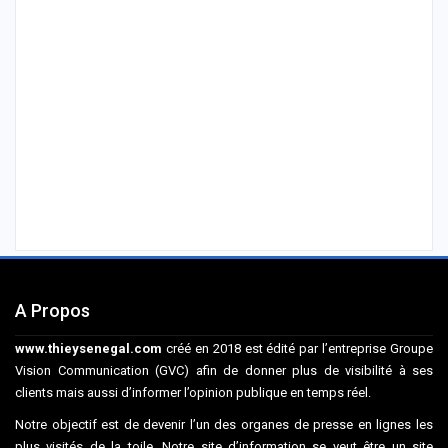
A Propos
www.thieysenegal.com
créé en 2018 est édité par l’entreprise Groupe
Vision Communication (GVC) afin de donner plus de visibilité à ses
clients mais aussi d’informer l’opinion publique en temps réel.
Notre objectif est de devenir l’un des organes de presse en lignes les
plus visités de la toile. Notre site d’information se veut être un site