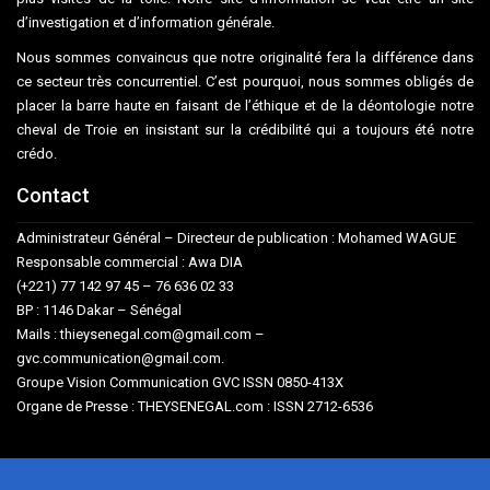
d’investigation et d’information générale.
Nous sommes convaincus que notre originalité fera la différence dans
ce secteur très concurrentiel. C’est pourquoi, nous sommes obligés de
placer la barre haute en faisant de l’éthique et de la déontologie notre
cheval de Troie en insistant sur la crédibilité qui a toujours été notre
crédo.
Contact
Administrateur Général – Directeur de publication : Mohamed WAGUE
Responsable commercial : Awa DIA
(+221) 77 142 97 45 – 76 636 02 33
BP : 1146 Dakar – Sénégal
Mails : thieysenegal.com@gmail.com –
gvc.communication@gmail.com.
Groupe Vision Communication GVC ISSN 0850-413X
Organe de Presse : THEYSENEGAL.com : ISSN 2712-6536