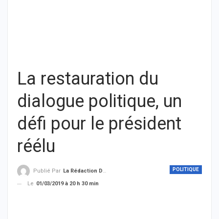
La restauration du
dialogue politique, un
défi pour le président
réélu
POLITIQUE
Publié Par
La Rédaction De THIEYSENEGAL.com
Le
01/03/2019 à 20 h 30 min