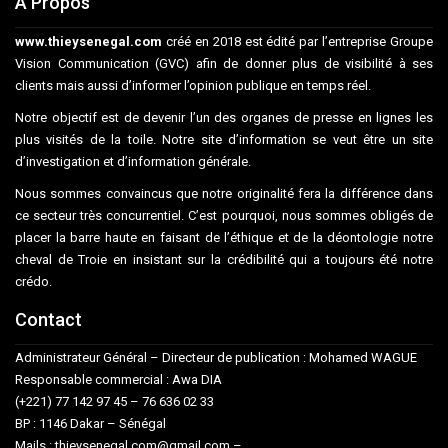
A Propos
www.thieysenegal.com
créé en 2018 est édité par l’entreprise Groupe
Vision Communication (GVC) afin de donner plus de visibilité à ses
clients mais aussi d’informer l’opinion publique en temps réel.
Notre objectif est de devenir l’un des organes de presse en lignes les
plus visités de la toile. Notre site d’information se veut être un site
d’investigation et d’information générale.
Nous sommes convaincus que notre originalité fera la différence dans
ce secteur très concurrentiel. C’est pourquoi, nous sommes obligés de
placer la barre haute en faisant de l’éthique et de la déontologie notre
cheval de Troie en insistant sur la crédibilité qui a toujours été notre
crédo.
Contact
Administrateur Général – Directeur de publication : Mohamed WAGUE
Responsable commercial : Awa DIA
(+221) 77 142 97 45 – 76 636 02 33
BP : 1146 Dakar – Sénégal
Mails : thieysenegal.com@gmail.com –