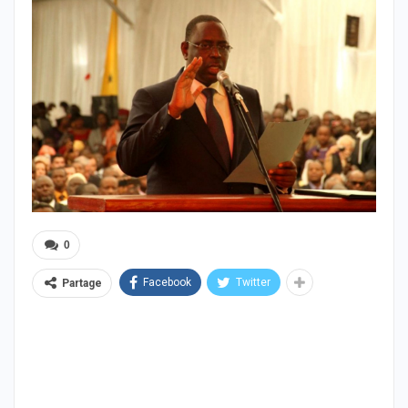
0
Facebook
Twitter
Partage