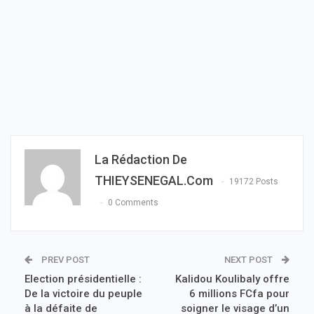
La Rédaction De
THIEYSENEGAL.com
19172 Posts
0 Comments
PREV POST
NEXT POST
Election présidentielle :
Kalidou Koulibaly offre
De la victoire du peuple
6 millions FCfa pour
à la défaite de
soigner le visage d’un