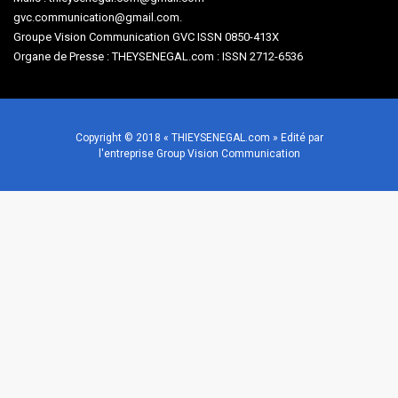
gvc.communication@gmail.com.
Groupe Vision Communication GVC ISSN 0850-413X
Organe de Presse : THEYSENEGAL.com : ISSN 2712-6536
Copyright © 2018 « THIEYSENEGAL.com » Edité par
l'entreprise Group Vision Communication