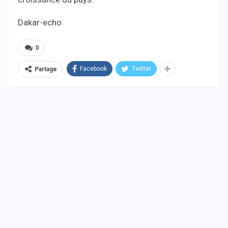
Dakar-echo
0
Facebook
Twitter
Partage