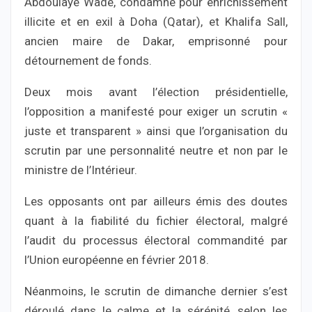
Abdoulaye Wade, condamné pour enrichissement
illicite et en exil à Doha (Qatar), et Khalifa Sall,
ancien maire de Dakar, emprisonné pour
détournement de fonds.
Deux mois avant l’élection présidentielle,
l’opposition a manifesté pour exiger un scrutin «
juste et transparent » ainsi que l’organisation du
scrutin par une personnalité neutre et non par le
ministre de l’Intérieur.
Les opposants ont par ailleurs émis des doutes
quant à la fiabilité du fichier électoral, malgré
l’audit du processus électoral commandité par
l’Union européenne en février 2018.
Néanmoins, le scrutin de dimanche dernier s’est
déroulé dans le calme et la sérénité, selon les