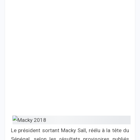
Le président sortant Macky Sall, réélu à la tête du
Sénégal, selon les résultats provisoires publiés