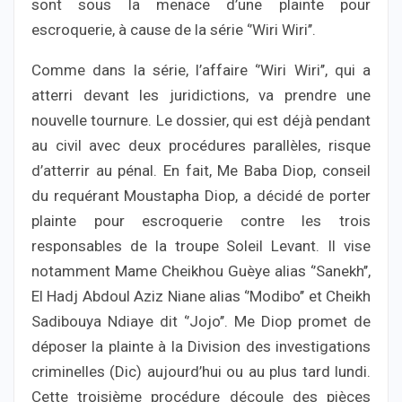
sont sous la menace d’une plainte pour
escroquerie, à cause de la série ‘’Wiri Wiri’’.
Comme dans la série, l’affaire ‘’Wiri Wiri’’, qui a
atterri devant les juridictions, va prendre une
nouvelle tournure. Le dossier, qui est déjà pendant
au civil avec deux procédures parallèles, risque
d’atterrir au pénal. En fait, Me Baba Diop, conseil
du requérant Moustapha Diop, a décidé de porter
plainte pour escroquerie contre les trois
responsables de la troupe Soleil Levant. Il vise
notamment Mame Cheikhou Guèye alias ‘’Sanekh’’,
El Hadj Abdoul Aziz Niane alias ‘’Modibo’’ et Cheikh
Sadibouya Ndiaye dit ‘’Jojo’’. Me Diop promet de
déposer la plainte à la Division des investigations
criminelles (Dic) aujourd’hui ou au plus tard lundi.
Cette troisième procédure découle des pièces