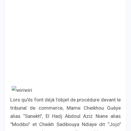
Lors qu’ils font déjà l’objet de procédure devant le
tribunal de commerce, Mame Cheikhou Guèye
alias ‘’Sanekh’’, El Hadj Abdoul Aziz Niane alias
‘’Modibo’’ et Cheikh Sadibouya Ndiaye dit ‘’Jojo’’