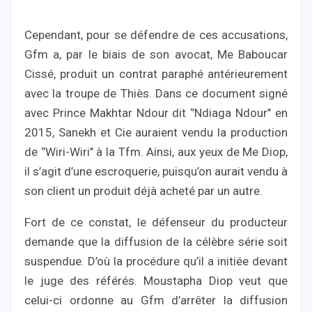
Cependant, pour se défendre de ces accusations,
Gfm a, par le biais de son avocat, Me Baboucar
Cissé, produit un contrat paraphé antérieurement
avec la troupe de Thiès. Dans ce document signé
avec Prince Makhtar Ndour dit ‘’Ndiaga Ndour’’ en
2015, Sanekh et Cie auraient vendu la production
de ‘’Wiri-Wiri’’ à la Tfm. Ainsi, aux yeux de Me Diop,
il s’agit d’une escroquerie, puisqu’on aurait vendu à
son client un produit déjà acheté par un autre.
Fort de ce constat, le défenseur du producteur
demande que la diffusion de la célèbre série soit
suspendue. D’où la procédure qu’il a initiée devant
le juge des référés. Moustapha Diop veut que
celui-ci ordonne au Gfm d’arrêter la diffusion