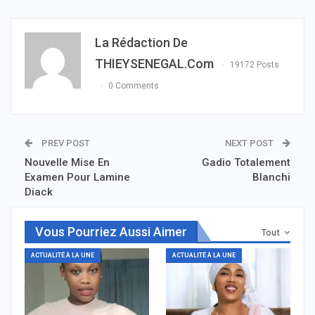
La Rédaction De
THIEYSENEGAL.com
19172 Posts
0 Comments
PREV POST
NEXT POST
Nouvelle Mise En
Gadio Totalement
Examen Pour Lamine
Blanchi
Diack
Vous Pourriez Aussi Aimer
Tout
ACTUALITÉ À LA UNE
ACTUALITÉ À LA UNE