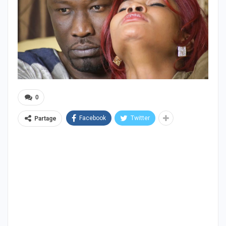
0
Facebook
Twitter
Partage