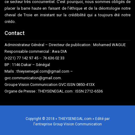
ce secteur très concurrentiel. C’est pourquoi, nous sommes obligés de
placer la barre haute en faisant de l’éthique et de la déontologie notre
cheval de Troie en insistant sur la crédibilité qui a toujours été notre
crédo.
Contact
Administrateur Général – Directeur de publication : Mohamed WAGUE
Responsable commercial : Awa DIA
(+221) 77 142 97 45 – 76 636 02 33
BP : 1146 Dakar – Sénégal
Mails : thieysenegal.com@gmail.com –
gvc.communication@gmail.com.
Groupe Vision Communication GVC ISSN 0850-413X
Organe de Presse : THEYSENEGAL.com : ISSN 2712-6536
Copyright © 2018 « THIEYSENEGAL.com » Edité par
l'entreprise Group Vision Communication