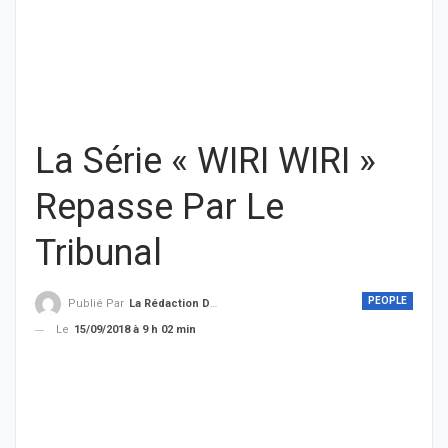
La Série « WIRI WIRI »
Repasse Par Le
Tribunal
PEOPLE
Publié Par
La Rédaction De THIEYSENEGAL.com
Le
15/09/2018 à 9 h 02 min