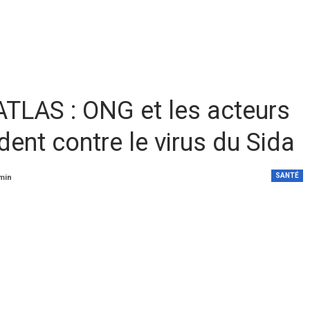
ATLAS : ONG et les acteurs
dent contre le virus du Sida
SANTÉ
 min