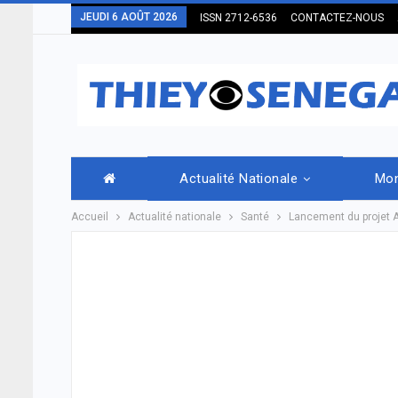
JEUDI 6 AOÛT 2026
ISSN 2712-6536
CONTACTEZ-NOUS
Actualité Nationale
Mo
Accueil
Actualité nationale
Santé
Lancement du projet AT