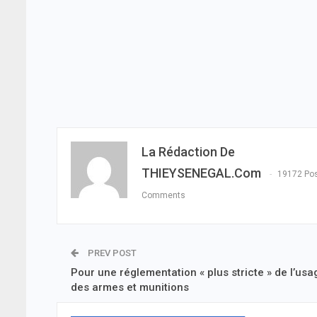
La Rédaction De
THIEYSENEGAL.com
19172 Po
Comments
PREV POST
Pour une réglementation « plus stricte » de l’usa
des armes et munitions