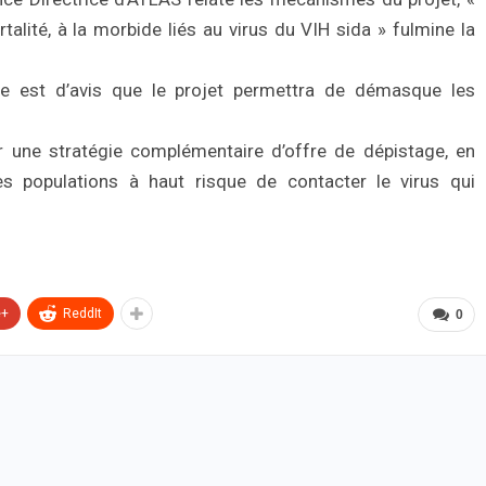
mortalité, à la morbide liés au virus du VIH sida » fulmine la
e est d’avis que le projet permettra de démasque les
r une stratégie complémentaire d’offre de dépistage, en
les populations à haut risque de contacter le virus qui
e+
ReddIt
0