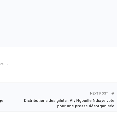
sts
0
NEXT POST
ge
Distributions des gilets : Aly Ngouille Ndiaye vote
pour une presse désorganisée