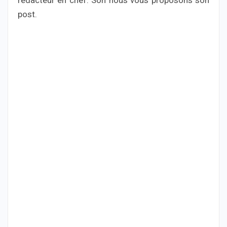
post.