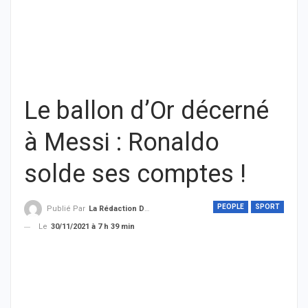
Le ballon d’Or décerné
à Messi : Ronaldo
solde ses comptes !
PEOPLE
SPORT
Publié Par
La Rédaction De THIEYSENEGAL.com
Le
30/11/2021 à 7 h 39 min