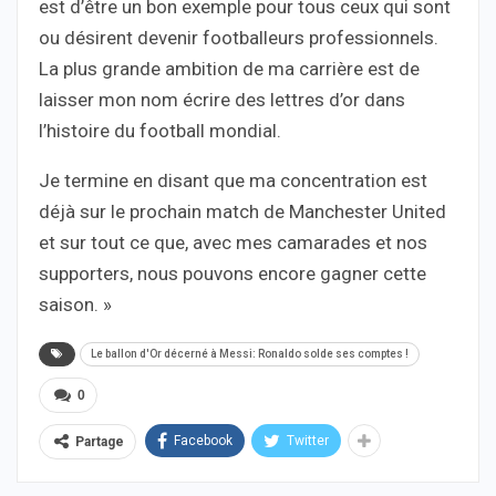
est d’être un bon exemple pour tous ceux qui sont
ou désirent devenir footballeurs professionnels.
La plus grande ambition de ma carrière est de
laisser mon nom écrire des lettres d’or dans
l’histoire du football mondial.
Je termine en disant que ma concentration est
déjà sur le prochain match de Manchester United
et sur tout ce que, avec mes camarades et nos
supporters, nous pouvons encore gagner cette
saison. »
Le ballon d'Or décerné à Messi: Ronaldo solde ses comptes !
0
Facebook
Twitter
Partage