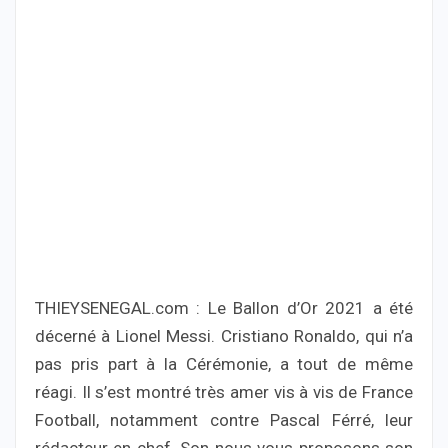
THIEYSENEGAL.com : Le Ballon d’Or 2021 a été
décerné à Lionel Messi. Cristiano Ronaldo, qui n’a
pas pris part à la Cérémonie, a tout de même
réagi. Il s’est montré très amer vis à vis de France
Football, notamment contre Pascal Férré, leur
rédacteur en chef. Son nous vous proposons son