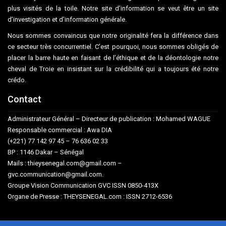
plus visités de la toile. Notre site d’information se veut être un site
d’investigation et d’information générale.
Nous sommes convaincus que notre originalité fera la différence dans
ce secteur très concurrentiel. C’est pourquoi, nous sommes obligés de
placer la barre haute en faisant de l’éthique et de la déontologie notre
cheval de Troie en insistant sur la crédibilité qui a toujours été notre
crédo.
Contact
Administrateur Général – Directeur de publication : Mohamed WAGUE
Responsable commercial : Awa DIA
(+221) 77 142 97 45 – 76 636 02 33
BP : 1146 Dakar – Sénégal
Mails : thieysenegal.com@gmail.com –
gvc.communication@gmail.com.
Groupe Vision Communication GVC ISSN 0850-413X
Organe de Presse : THEYSENEGAL.com : ISSN 2712-6536