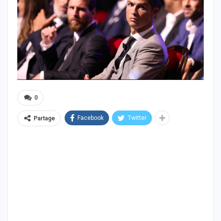
0
Facebook
Twitter
Partage