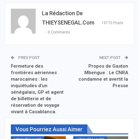
La Rédaction De
THIEYSENEGAL.com
19175 Posts
0 Comments
PREV POST
NEXT POST
Fermeture des
Propos de Gaston
frontières aériennes
Mbengue : Le CNRA
marocaines : les
condamne et avertit la
inquiétudes d’un
Presse
sénégalais, GP et agent
de billetterie et de
réservation de voyage
vivant à Casablanca.
Vous Pourriez Aussi Aimer