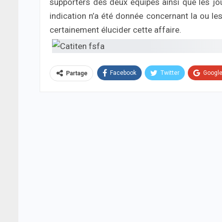
supporters des deux équipes ainsi que les jo
indication n’a été donnée concernant la ou le
certainement élucider cette affaire.
Facebook
Twitter
Googl
Partage