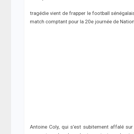
tragédie vient de frapper le football sénégalais
match comptant pour la 20e journée de Nationa
Antoine Coly, qui s’est subitement affalé su