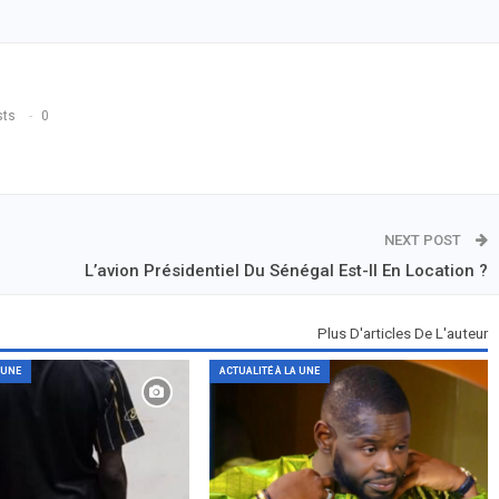
sts
0
NEXT POST
L’avion Présidentiel Du Sénégal Est-Il En Location ?
Plus D'articles De L'auteur
 UNE
ACTUALITÉ À LA UNE