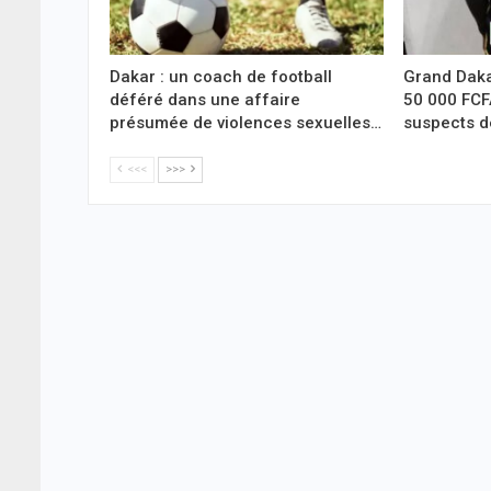
Dakar : un coach de football
Grand Daka
déféré dans une affaire
50 000 FCF
présumée de violences sexuelles…
suspects d
<<<
>>>