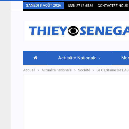
SAMEDI 8 AOÛT 2026
ISSN 2712-6536
CONTACTEZ-NOUS
Actualité Nationale
Mo
Accueil
Actualité nationale
Société
Le Capitaine De L’A