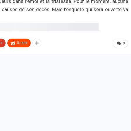
ueurs dans l’émoi et la tristesse. Pour le moment, aucune
s causes de son décès. Mais l’enquête qui sera ouverte va
e+
ReddIt
0