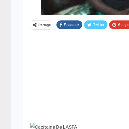
Facebook
Twitter
Googl
Partage