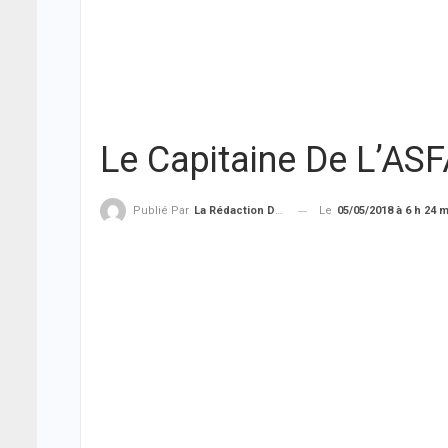
Le Capitaine De L’AS
Le
05/05/2018 à 6 h 24 
Publié Par
La Rédaction De THIEYSENEGAL.com