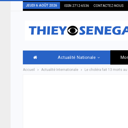
JEUDI 6 AOÛT 2026
ISSN 2712-6536
CONTACTEZ-NOUS
Actualité Nationale
Mo
Accueil
Actualité Internationale
Le choléra fait 13 morts au