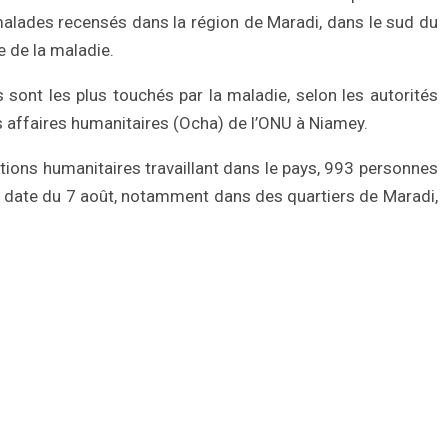
malades recensés dans la région de Maradi, dans le sud du
e de la maladie.
 sont les plus touchés par la maladie, selon les autorités
s affaires humanitaires (Ocha) de l’ONU à Niamey.
ations humanitaires travaillant dans le pays, 993 personnes
a date du 7 août, notamment dans des quartiers de Maradi,