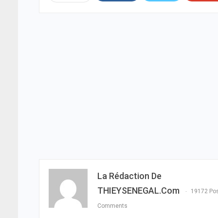
La Rédaction De
THIEYSENEGAL.com
19172 Po
Comments