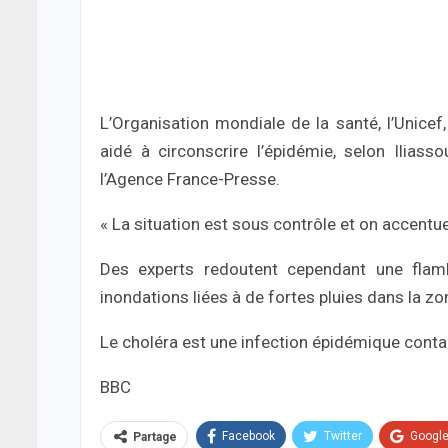
L’Organisation mondiale de la santé, l’Unicef
aidé à circonscrire l’épidémie, selon Iliass
l’Agence France-Presse.
« La situation est sous contrôle et on accentue l
Des experts redoutent cependant une flam
inondations liées à de fortes pluies dans la zo
Le choléra est une infection épidémique contag
BBC
Facebook
Twitter
Googl
Partage