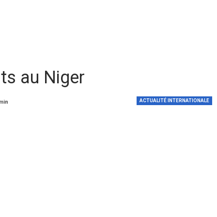
rts au Niger
ACTUALITÉ INTERNATIONALE
 min