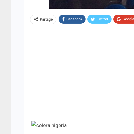
Facebook
Twitter
Googl
Partage