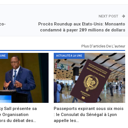
NEXT POST
co-
Procès Roundup aux Etats-Unis: Monsanto
condamné à payer 289 millions de dollars
Plus D'articles De L'auteur
 UNE
ACTUALITÉ À LA UNE
y Sall présente sa
Passeports expirant sous six mois
e Organisation
: le Consulat du Sénégal à Lyon
ors du débat des…
appelle les…