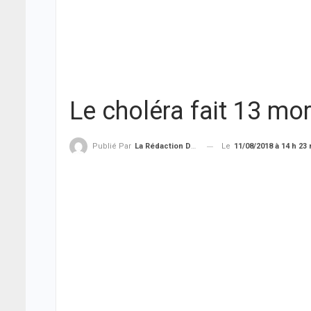
Le choléra fait 13 mo
Le
11/08/2018 à 14 h 23
Publié Par
La Rédaction De THIEYSENEGAL.com